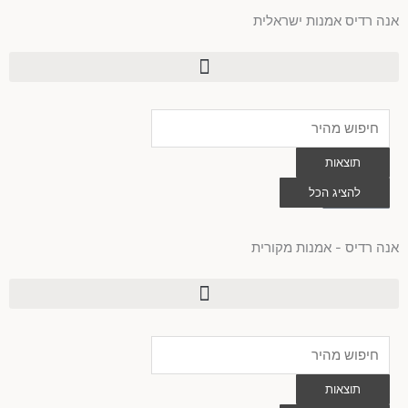
ילוג
אנה רדיס אמנות ישראלית
תוכן
Search
...
תוצאות
0
להציג הכל
עגלת
קניות
אנה רדיס - אמנות מקורית
Search
...
תוצאות