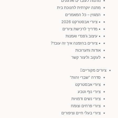
מתנות לעובדים וארגונים
מתנה יוקרתית לחנוכת בית
המגזין – כל המאמרים
• ציורי אבסטרקט 2026
• מדריך לרכישת ציורים
• עיצוב ג'פנדי ואמנות
• ציורים בהזמנה איך זה עובד?
אודות ותערוכות
לעקוב וליצור קשר
ציורים מקוריים
סדרה "שברי זהות"
ציורי אבסטרקט
ציורי נוף וטבע
ציורי נשים ודמויות
ציורי פרחים וצומח
ציורי בעלי חיים וציפורים