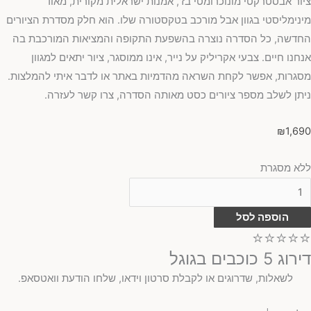
ציור אבסטרקטי מונוכרומטי בז', אמנות ישראלית מקורית, מאוד
מינימליסטי בגוון אבל מורכב בטקסטורה שלו. הוא חלק מסדרת הציורים
החדשה, כל הסדרה נוצרה בהשפעת התקופה והמציאות המורכבת בה
אנחנו חיים. צבעי אקריליק על נייר, אינו ממוסגר, ציור יתאים למגוון
מסגרות, אפשר לקחת השראה מהדמיות באתר או לדבר איתי להמלצות.
ניתן לשלב מספר ציורים כסט מאותה הסדרה, צרו קשר לעזרה.
₪
1,690
ללא מסגרת
הוספה לסל
⭐⭐⭐⭐⭐
דירוג 5 כוכבים בגוגל
לשאלות, שדרוגים או לקבלת סרטון וידאו, שלחו הודעת וואטסאפ.