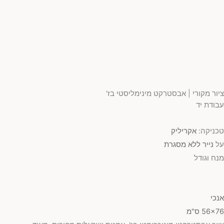
ציור מקורי | אבסטרקט מינימליסטי בז'
עבודת יד
טכניקה:
אקריליק
על
נייר ללא מסגרת
מנח וגודל
אנכי
56x76 ס"מ