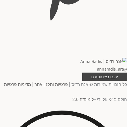
@annaradis_art
עקבו באינסטגרם
כל הזכויות שמורות © אנה רדיס |
פרטיות ותקנון אתר
|
מדיניות פרטיות
הוקם ב ♡ על ידי –
לימונדה 2.0