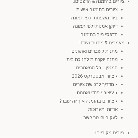
ציורים בהזמנה & הדפסים
ציורים בהזמנה אישית
ציור משפחתי לפי תמונה
דיוקן אמנותי לפי תמונה
הדפסי נייר בהזמנה
מאמרים & מתנות ועוד
מתנות לעובדים וארגונים
מתנה יוקרתית לחנוכת בית
המגזין – כל המאמרים
• ציורי אבסטרקט 2026
• מדריך לרכישת ציורים
• עיצוב ג'פנדי ואמנות
• ציורים בהזמנה איך זה עובד?
אודות ותערוכות
לעקוב וליצור קשר
ציורים מקוריים