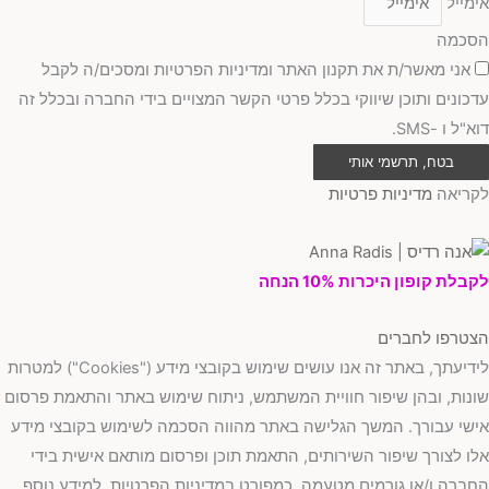
אימייל
הסכמה
אני מאשר/ת את תקנון האתר ומדיניות הפרטיות ומסכים/ה לקבל
עדכונים ותוכן שיווקי בכלל פרטי הקשר המצויים בידי החברה ובכלל זה
דוא"ל ו -SMS.
בטח, תרשמי אותי
לקריאה
מדיניות פרטיות
לקבלת קופון היכרות 10% הנחה
הצטרפו לחברים
לידיעתך, באתר זה אנו עושים שימוש בקובצי מידע ("Cookies") למטרות
שונות, ובהן שיפור חוויית המשתמש, ניתוח שימוש באתר והתאמת פרסום
אישי עבורך. המשך הגלישה באתר מהווה הסכמה לשימוש בקובצי מידע
אלו לצורך שיפור השירותים, התאמת תוכן ופרסום מותאם אישית בידי
החברה ו/או גורמים מטעמה, כמפורט במדיניות הפרטיות. למידע נוסף