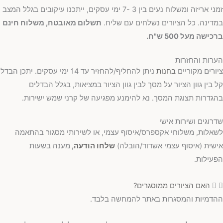
זמני אריזה ומשלוח נעים בין 3 -7 ימי עסקים, ייתכנו עיקובים בגלל המצב
במדינה. כל הציורים נשלחים עם שליח.
תשלום מאובטח, משלוח חינם
ברכישה מעל 500 ש"ח.
הערות והחזרות
ציורים מקוריים
בחנות
ניתן להחליף/להחזיר עד 14 ימי עסקים. יתכן הבדל
קל בין גוון הציור על מסך לבין גוון הציור במציאות, בגלל הבדלים
בהגדרות תצוגת המסך. נא להימנע מפגיעה של קרני שמש ישירות.
שדרוגים ושירות אישי
לשאלות, משלוחי אקספרס/איסוף עצמי, או לשירותי מסגור בהתאמה
אישית (איסוף עצמי אשדוד/הובלה)
שלחו הודעה
,
מענה בשעות
הפעילות.
האם הציורים ממוסגרים?
ההדמיות והמסגרות באתר להמחשה בלבד.