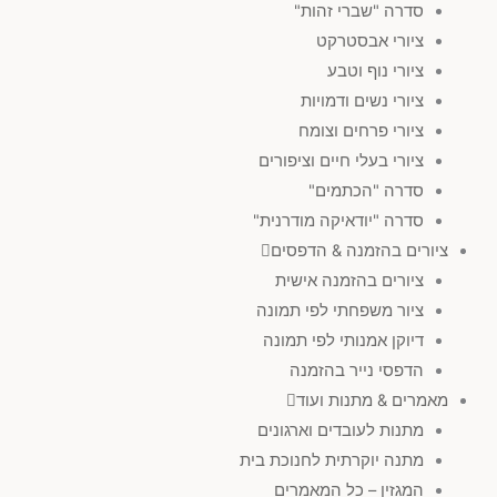
סדרה "שברי זהות"
ציורי אבסטרקט
ציורי נוף וטבע
ציורי נשים ודמויות
ציורי פרחים וצומח
ציורי בעלי חיים וציפורים
סדרה "הכתמים"
סדרה "יודאיקה מודרנית"
ציורים בהזמנה & הדפסים
ציורים בהזמנה אישית
ציור משפחתי לפי תמונה
דיוקן אמנותי לפי תמונה
הדפסי נייר בהזמנה
מאמרים & מתנות ועוד
מתנות לעובדים וארגונים
מתנה יוקרתית לחנוכת בית
המגזין – כל המאמרים