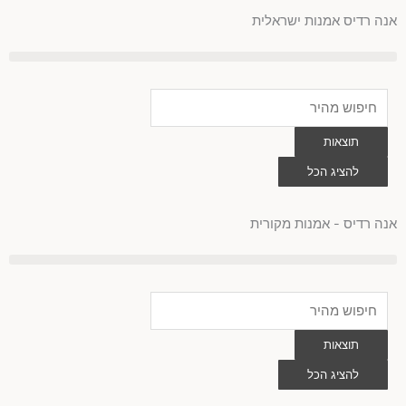
לוג
אנה רדיס אמנות ישראלית
וכן
Search
...
תוצאות
להציג הכל
0
עגלת
קניות
אנה רדיס - אמנות מקורית
Search
...
תוצאות
להציג הכל
0
עגלת
קניות