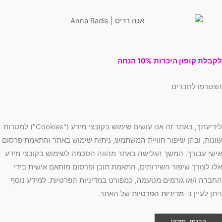
בלת קופון היכרות 10% הנחה
טרפו לחברים
לידיעתך, באתר זה אנו עושים שימוש בקובצי מידע ("Cookies") למטרות
נות, ובהן שיפור חוויית המשתמש, ניתוח שימוש באתר והתאמת פרסום
שי עבורך. המשך הגלישה באתר מהווה הסכמה לשימוש בקובצי מידע
ו לצורך שיפור השירותים, התאמת תוכן ופרסום מותאם אישית בידי
ברה ו/או גורמים מטעמה, כמפורט במדיניות הפרטיות. למידע נוסף
תן לעיין ב-
מדיניות הפרטיות
של האתר.
הבנתי, תודה!