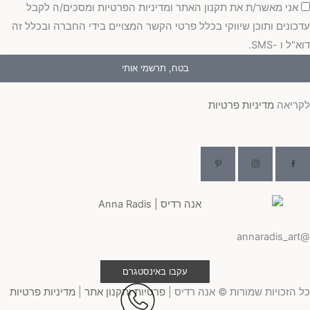
כמה
אני מאשר/ת את תקנון האתר ומדיניות הפרטיות ומסכים/ה לקבל
כונים ותוכן שיווקי בכלל פרטי הקשר המצויים בידי החברה ובכלל זה
"ל ו -SMS.
בטח, תרשמי אותי
ריאה
מדיניות פרטיות
@ann
עקבו באינסטגרם
 הזכויות שמורות © אנה רדיס |
פרטיות ותקנון אתר
|
מדיניות פרטיות