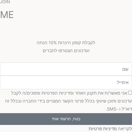
JOIN
ME
לקבלת קופון היכרות 10% הנחה
ועדכונים הצטרפו לחברים
מייל
כמה
אני מאשר/ת את תקנון האתר ומדיניות הפרטיות ומסכים/ה לקבל
כונים ותוכן שיווקי בכלל פרטי הקשר המצויים בידי החברה ובכלל זה
"ל ו -SMS.
בטח, תרשמי אותי
ריאה
מדיניות פרטיות