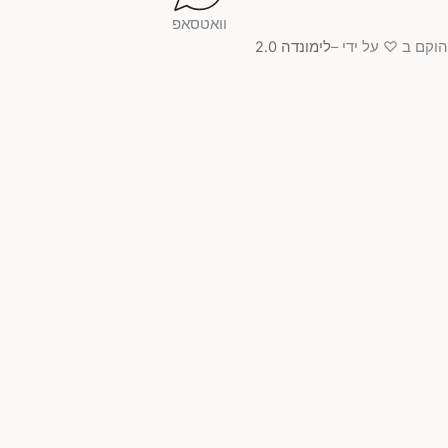
וואטסאפ
קם ב ♡ על ידי –
לימונדה 2.0