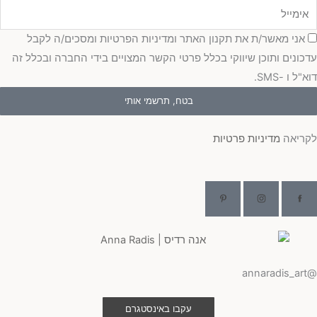
מייל
כמה
אני מאשר/ת את תקנון האתר ומדיניות הפרטיות ומסכים/ה לקבל
כונים ותוכן שיווקי בכלל פרטי הקשר המצויים בידי החברה ובכלל זה
"ל ו -SMS.
בטח, תרשמי אותי
ריאה
מדיניות פרטיות
@ann
עקבו באינסטגרם