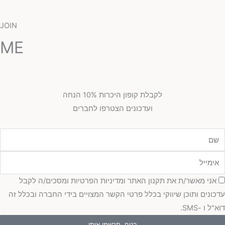
JOIN
ME
לקבלת קופון היכרות 10% הנחה
ועדכונים הצטרפו לחברים
מייל
כמה
אני מאשר/ת את תקנון האתר ומדיניות הפרטיות ומסכים/ה לקבל
כונים ותוכן שיווקי בכלל פרטי הקשר המצויים בידי החברה ובכלל זה
"ל ו -SMS.
בטח, תרשמי אותי