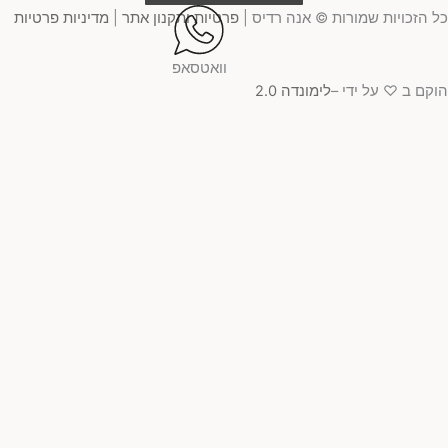
 הזכויות שמורות © אנה רדיס |
פרטיות ותקנון אתר
|
מדיניות פרטיות
וואטסאפ
קם ב ♡ על ידי –
לימונדה 2.0