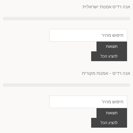
לוג
אנה רדיס אמנות ישראלית
וכן
Search
...
תוצאות
להציג הכל
0
עגלת
קניות
אנה רדיס - אמנות מקורית
Search
...
תוצאות
להציג הכל
0
עגלת
קניות