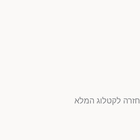
חזרה לקטלוג המלא