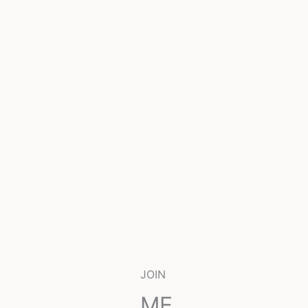
JOIN
ME