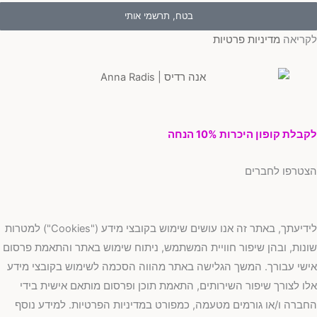
בטח, תרשמי אותי
ריאה
מדיניות פרטיות
בלת קופון היכרות 10% הנחה
טרפו לחברים
לידיעתך, באתר זה אנו עושים שימוש בקובצי מידע ("Cookies") למטרות
נות, ובהן שיפור חוויית המשתמש, ניתוח שימוש באתר והתאמת פרסום
שי עבורך. המשך הגלישה באתר מהווה הסכמה לשימוש בקובצי מידע
ו לצורך שיפור השירותים, התאמת תוכן ופרסום מותאם אישית בידי
ברה ו/או גורמים מטעמה, כמפורט במדיניות הפרטיות. למידע נוסף