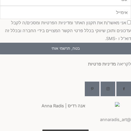
מייל
כמה
אני מאשר/ת את תקנון האתר ומדיניות הפרטיות ומסכים/ה לקבל
כונים ותוכן שיווקי בכלל פרטי הקשר המצויים בידי החברה ובכלל זה
"ל ו -SMS.
בטח, תרשמי אותי
ריאה
מדיניות פרטיות
@ann