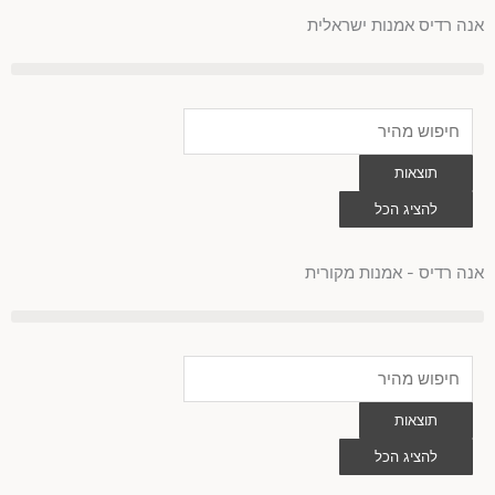
לוג
אנה רדיס אמנות ישראלית
וכן
Search
...
תוצאות
להציג הכל
0
עגלת
קניות
אנה רדיס - אמנות מקורית
Search
...
תוצאות
להציג הכל
0
עגלת
קניות