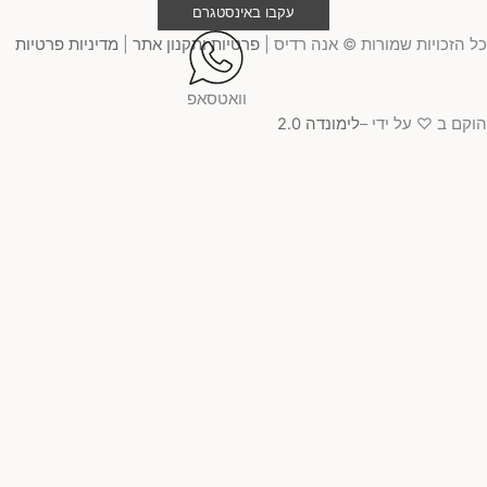
עקבו באינסטגרם
 הזכויות שמורות © אנה רדיס |
פרטיות ותקנון אתר
|
מדיניות פרטיות
וואטסאפ
קם ב ♡ על ידי –
לימונדה 2.0