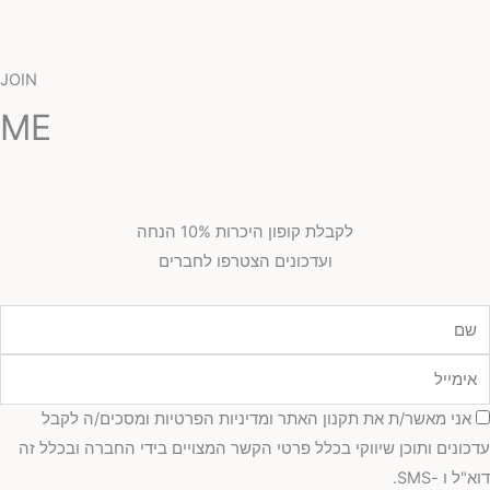
JOIN
ME
לקבלת קופון היכרות 10% הנחה
ועדכונים הצטרפו לחברים
מייל
כמה
אני מאשר/ת את תקנון האתר ומדיניות הפרטיות ומסכים/ה לקבל
כונים ותוכן שיווקי בכלל פרטי הקשר המצויים בידי החברה ובכלל זה
"ל ו -SMS.