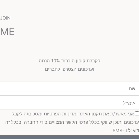
JOIN
ME
לקבלת קופון היכרות 10% הנחה
ועדכונים הצטרפו לחברים
מייל
כמה
אני מאשר/ת את תקנון האתר ומדיניות הפרטיות ומסכים/ה לקבל
כונים ותוכן שיווקי בכלל פרטי הקשר המצויים בידי החברה ובכלל זה
"ל ו -SMS.