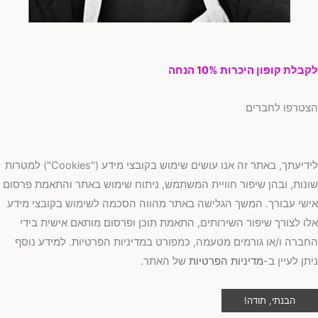
בלת קופון היכרות 10% הנחה
טרפו לחברים
לידיעתך, באתר זה אנו עושים שימוש בקובצי מידע ("Cookies") למטרות
נות, ובהן שיפור חוויית המשתמש, ניתוח שימוש באתר והתאמת פרסום
שי עבורך. המשך הגלישה באתר מהווה הסכמה לשימוש בקובצי מידע
ו לצורך שיפור השירותים, התאמת תוכן ופרסום מותאם אישית בידי
ברה ו/או גורמים מטעמה, כמפורט במדיניות הפרטיות. למידע נוסף
תן לעיין ב-
מדיניות הפרטיות
של האתר.
הבנתי, תודה!