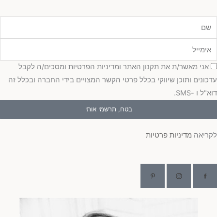
מייל
כמה
אני מאשר/ת את תקנון האתר ומדיניות הפרטיות ומסכים/ה לקבל
כונים ותוכן שיווקי בכלל פרטי הקשר המצויים בידי החברה ובכלל זה
"ל ו -SMS.
בטח, תרשמי אותי
ריאה
מדיניות פרטיות