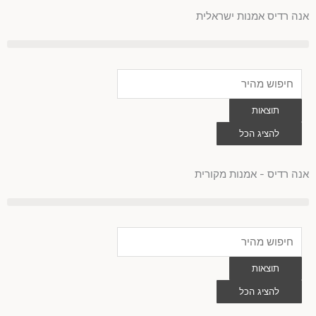
לוג
אנה רדיס אמנות ישראלית
וכן
Search
...
תוצאות
להציג הכל
0
עגלת
קניות
אנה רדיס - אמנות מקורית
Search
...
תוצאות
להציג הכל
0
עגלת
קניות