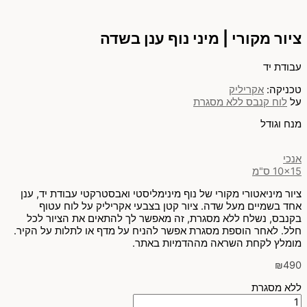
ציור מקורי | מיני נוף ענן בשדה
עבודת יד
טכניקה:
אקריליק
על
לוח קנבס ללא מסגרת
מנח וגודל
אנכי
10x15 ס"מ
ציור מיניאטורי מקורי של נוף מינימליסטי ואבסטרקטי עבודת יד, ענן
אחד בשמיים מעל שדה. ציור קטן בצבעי אקריליק על לוח עטוף
בקנבס, נשלח ללא מסגרת, זה מאפשר לך להתאים את הציור לכל
חלל. לאחר הוספת מסגרת אפשר להניח על מדף או לתלות על הקיר.
מומלץ לקחת השראה מההדמיות באתר.
₪
490
ללא מסגרת