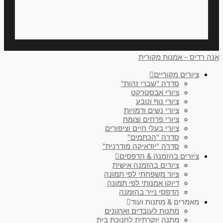
אנה רדיס - אמנות מקורית
ציורים מקוריים
סדרה "שברי זהות"
ציורי אבסטרקט
ציורי נוף וטבע
ציורי נשים ודמויות
ציורי פרחים וצומח
ציורי בעלי חיים וציפורים
סדרה "הכתמים"
סדרה "יודאיקה מודרנית"
ציורים בהזמנה & הדפסים
ציורים בהזמנה אישית
ציור משפחתי לפי תמונה
דיוקן אמנותי לפי תמונה
הדפסי נייר בהזמנה
מאמרים & מתנות ועוד
מתנות לעובדים וארגונים
מתנה יוקרתית לחנוכת בית