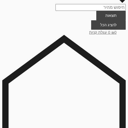
תוצאות
להציג הכל
0
₪
0
עגלת קניות