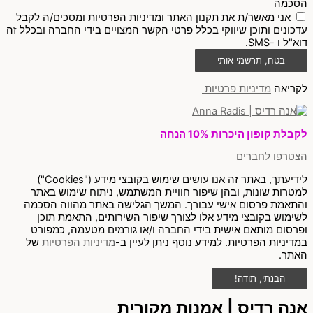
הסכמה
אני מאשר/ת את תקנון האתר ומדיניות הפרטיות ומסכים/ה לקבל
עדכונים ותוכן שיווקי בכלל פרטי הקשר המצויים בידי החברה ובכלל זה
דוא"ל ו -SMS.
בטח, תרשמי אותי
לקריאה
מדיניות פרטיות
לקבלת קופון היכרות 10% הנחה
הצטרפו לחברים
לידיעתך, באתר זה אנו עושים שימוש בקובצי מידע ("Cookies")
למטרות שונות, ובהן שיפור חוויית המשתמש, ניתוח שימוש באתר
והתאמת פרסום אישי עבורך. המשך הגלישה באתר מהווה הסכמה
לשימוש בקובצי מידע אלו לצורך שיפור השירותים, התאמת תוכן
ופרסום מותאם אישית בידי החברה ו/או גורמים מטעמה, כמפורט
במדיניות הפרטיות. למידע נוסף ניתן לעיין ב-
מדיניות הפרטיות
של
האתר.
הבנתי, תודה!
אנה רדיס | אמנות מקורית