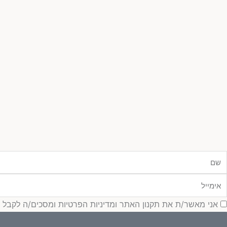
ם
ימייל
סכמה
אני מאשר/ת את תקנון האתר ומדיניות הפרטיות ומסכים/ה לקבל עדכונ