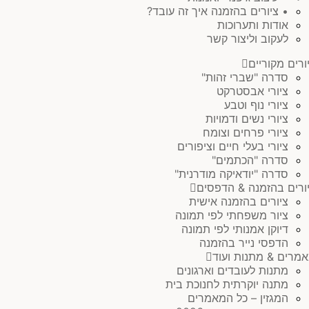
• ציורים בהזמנה איך זה עובד?
אודות ותערוכות
לעקוב וליצור קשר
ורים מקוריים
סדרה "שברי זהות"
ציורי אבסטרקט
ציורי נוף וטבע
ציורי נשים ודמויות
ציורי פרחים וצומח
ציורי בעלי חיים וציפורים
סדרה "הכתמים"
סדרה "יודאיקה מודרנית"
ורים בהזמנה & הדפסים
ציורים בהזמנה אישית
ציור משפחתי לפי תמונה
דיוקן אמנותי לפי תמונה
הדפסי נייר בהזמנה
מרים & מתנות ועוד
מתנות לעובדים וארגונים
מתנה יוקרתית לחנוכת בית
המגזין – כל המאמרים