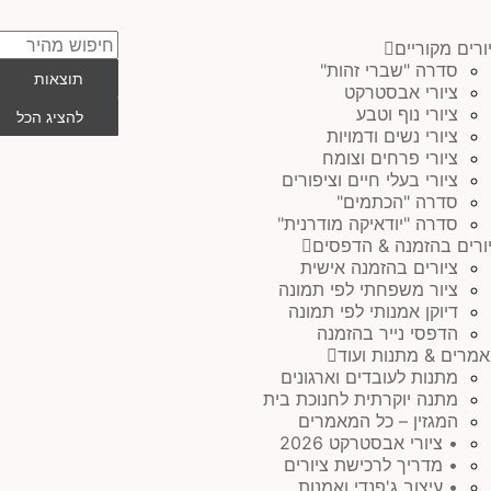
ורים בהזמנה & הדפסים
ציורים בהזמנה אישית
עגלת
Search
ציור משפחתי לפי תמונה
ורים מקוריים
קניות
...
דיוקן אמנותי לפי תמונה
סדרה "שברי זהות"
תוצאות
הדפסי נייר בהזמנה
ציורי אבסטרקט
מרים & מתנות ועוד
ציורי נוף וטבע
להציג הכל
מתנות לעובדים וארגונים
ציורי נשים ודמויות
מתנה יוקרתית לחנוכת בית
ציורי פרחים וצומח
המגזין – כל המאמרים
ציורי בעלי חיים וציפורים
• ציורי אבסטרקט 2026
סדרה "הכתמים"
• מדריך לרכישת ציורים
סדרה "יודאיקה מודרנית"
• עיצוב ג'פנדי ואמנות
ורים בהזמנה & הדפסים
• ציורים בהזמנה איך זה עובד?
ציורים בהזמנה אישית
אודות ותערוכות
ציור משפחתי לפי תמונה
לעקוב וליצור קשר
דיוקן אמנותי לפי תמונה
הדפסי נייר בהזמנה
מרים & מתנות ועוד
מתנות לעובדים וארגונים
מתנה יוקרתית לחנוכת בית
המגזין – כל המאמרים
• ציורי אבסטרקט 2026
• מדריך לרכישת ציורים
• עיצוב ג'פנדי ואמנות