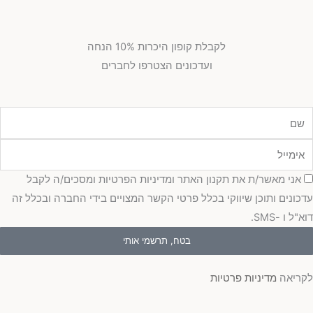
לקבלת קופון היכרות 10% הנחה
ועדכונים הצטרפו לחברים
מייל
כמה
אני מאשר/ת את תקנון האתר ומדיניות הפרטיות ומסכים/ה לקבל
כונים ותוכן שיווקי בכלל פרטי הקשר המצויים בידי החברה ובכלל זה
"ל ו -SMS.
בטח, תרשמי אותי
ריאה
מדיניות פרטיות