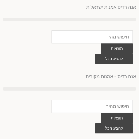
לוג
אנה רדיס אמנות ישראלית
וכן
Search
...
תוצאות
להציג הכל
0
עגלת
קניות
אנה רדיס - אמנות מקורית
Search
...
תוצאות
להציג הכל
0
עגלת
קניות