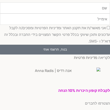
מייל
כמה
אני מאשר/ת את תקנון האתר ומדיניות הפרטיות ומסכים/ה לקבל
כונים ותוכן שיווקי בכלל פרטי הקשר המצויים בידי החברה ובכלל זה
"ל ו -SMS.
בטח, תרשמי אותי
ריאה
מדיניות פרטיות
בלת קופון היכרות 10% הנחה
טרפו לחברים