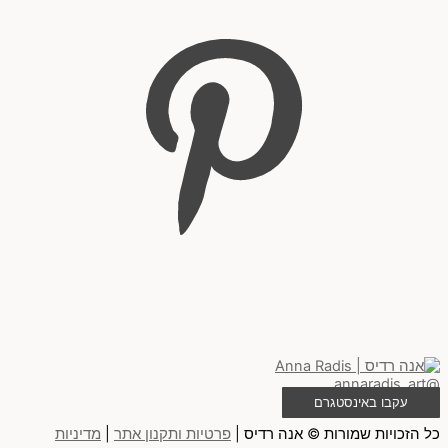
@annaradis_art
עקבו באינסטגרם
כל הזכויות שמורות © אנה רדיס |
פרטיות ותקנון אתר
|
מדיניות