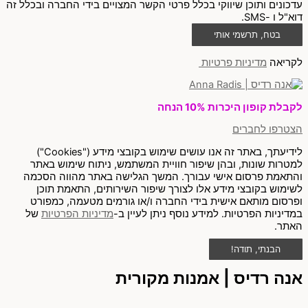
עדכונים ותוכן שיווקי בכלל פרטי הקשר המצויים בידי החברה ובכלל זה
דוא"ל ו -SMS.
בטח, תרשמי אותי
לקריאה
מדיניות פרטיות
לקבלת קופון היכרות 10% הנחה
הצטרפו לחברים
לידיעתך, באתר זה אנו עושים שימוש בקובצי מידע ("Cookies")
למטרות שונות, ובהן שיפור חוויית המשתמש, ניתוח שימוש באתר
והתאמת פרסום אישי עבורך. המשך הגלישה באתר מהווה הסכמה
לשימוש בקובצי מידע אלו לצורך שיפור השירותים, התאמת תוכן
ופרסום מותאם אישית בידי החברה ו/או גורמים מטעמה, כמפורט
במדיניות הפרטיות. למידע נוסף ניתן לעיין ב-
מדיניות הפרטיות
של
האתר.
הבנתי, תודה!
אנה רדיס | אמנות מקורית