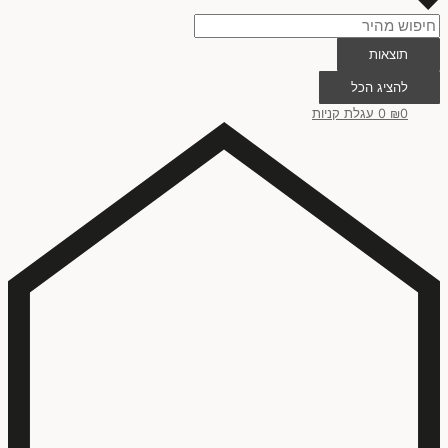
תוצאות
להציג הכל
0
₪
0
עגלת קניות