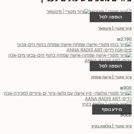
הוספה לסל
ציור מקורי | פינוטאז'
₪
2,190
הוספה לסל
ציור מקורי | אישה שמחה
₪
900
מידע נוסף
SOLD
ציור מקורי | גולשת בקיץ