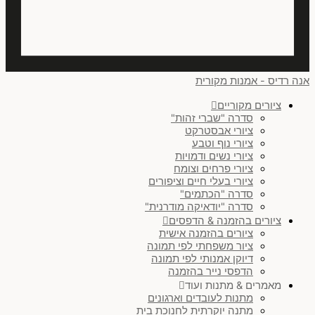
אנה רדיס - אמנות מקורית
ציורים מקוריים
סדרה "שברי זהות"
ציורי אבסטרקט
ציורי נוף וטבע
ציורי נשים ודמויות
ציורי פרחים וצומח
ציורי בעלי חיים וציפורים
סדרה "הכתמים"
סדרה "יודאיקה מודרנית"
ציורים בהזמנה & הדפסים
ציורים בהזמנה אישית
ציור משפחתי לפי תמונה
דיוקן אמנותי לפי תמונה
הדפסי נייר בהזמנה
מאמרים & מתנות ועוד
מתנות לעובדים וארגונים
מתנה יוקרתית לחנוכת בית