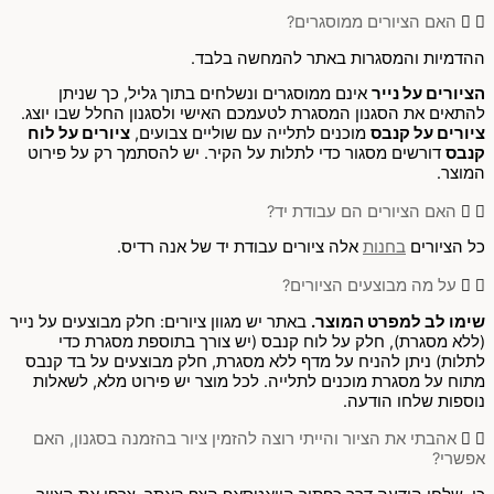
האם הציורים ממוסגרים?
ההדמיות והמסגרות באתר להמחשה בלבד.
הציורים על נייר
אינם ממוסגרים ונשלחים בתוך גליל, כך שניתן
להתאים את הסגנון המסגרת לטעמכם האישי ולסגנון החלל שבו יוצג.
ציורים על קנבס
מוכנים לתלייה עם שוליים צבועים,
ציורים על לוח
קנבס
דורשים מסגור כדי לתלות על הקיר. יש להסתמך רק על פירוט
המוצר.
האם הציורים הם עבודת יד?
כל הציורים
בחנות
אלה ציורים עבודת יד של אנה רדיס.
על מה מבוצעים הציורים?
שימו לב למפרט המוצר.
באתר יש מגוון ציורים: חלק מבוצעים על נייר
(ללא מסגרת), חלק על לוח קנבס (יש צורך בתוספת מסגרת כדי
לתלות) ניתן להניח על מדף ללא מסגרת, חלק מבוצעים על בד קנבס
מתוח על מסגרת מוכנים לתלייה. לכל מוצר יש פירוט מלא, לשאלות
נוספות שלחו הודעה.
אהבתי את הציור והייתי רוצה להזמין ציור בהזמנה בסגנון, האם
אפשרי?