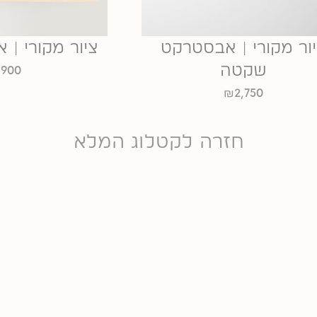
ור מקורי | אבסטרקט
ציור מקורי |
שקטה
₪
900
₪
2,750
חזרה לקטלוג המלא