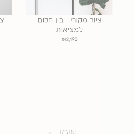
ציור מקורי | בין חלום
צי
למציאות
₪
2,190
JOIN