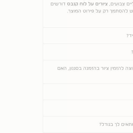
ים צבועים,
ציורים על לוח קנבס
דורשים
יש להסתמך רק על פירוט המוצר.
ד?
וצה להזמין ציור בהזמנה בסגנון, האם
תאים לך בגודל?