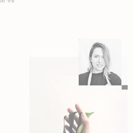
ציור מק