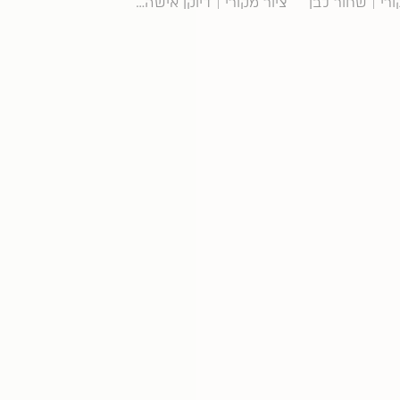
ורי | שחור לבן
ציור מקורי | דיוקן אישה אדמונית