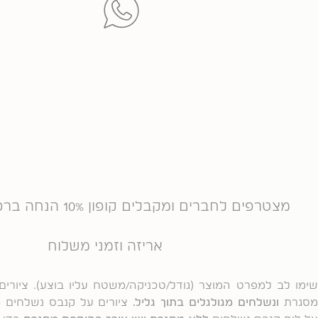
מצטרפים לחברים ומקבלים קופון 10% הנחה ברכישה ראשונה
אריזה וזמני משלוח
שימו לב למפרט המוצר (גודל/טכניקה/משטח עליו בוצע). ציורים
סגרת
ונשלחים מגולגלים בתוך גליל.
ציורים על קנבס נשלחים
מ