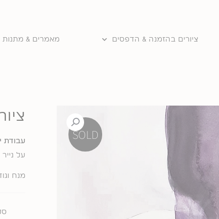
ציורים בהזמנה & הדפסים
מאמרים & מתנות ו
ציור
SOLD
עבודת י
על
נייר
מנח וגוד
סק