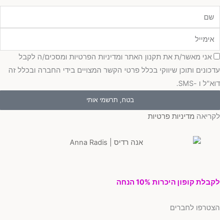
מייל
כמה
אני מאשר/ת את תקנון האתר ומדיניות הפרטיות ומסכים/ה לקבל
כונים ותוכן שיווקי בכלל פרטי הקשר המצויים בידי החברה ובכלל זה
"ל ו -SMS.
בטח, תרשמי אותי
ריאה
מדיניות פרטיות
בלת קופון היכרות 10% הנחה
טרפו לחברים