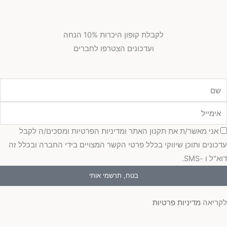
לקבלת קופון היכרות 10% הנחה
ועדכונים הצטרפו לחברים
מייל
כמה
אני מאשר/ת את תקנון האתר ומדיניות הפרטיות ומסכים/ה לקבל
כונים ותוכן שיווקי בכלל פרטי הקשר המצויים בידי החברה ובכלל זה
"ל ו -SMS.
בטח, תרשמי אותי
ריאה
מדיניות פרטיות