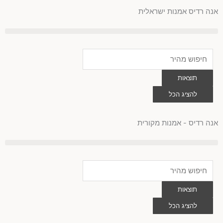
לוג
אנה רדיס אמנות ישראלית
וכן
Search
...
תוצאות
להציג הכל
0
עגלת
קניות
אנה רדיס - אמנות מקורית
Search
...
תוצאות
להציג הכל
0
עגלת
קניות