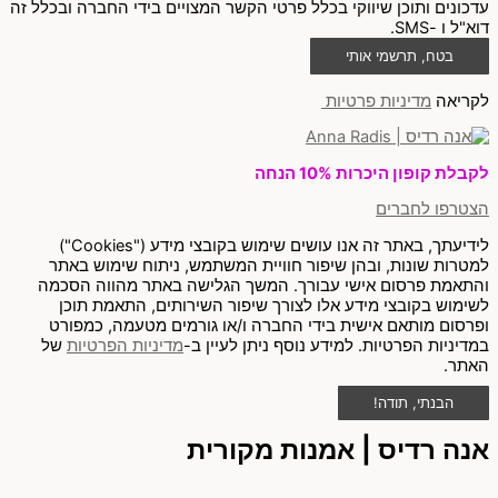
עדכונים ותוכן שיווקי בכלל פרטי הקשר המצויים בידי החברה ובכלל זה
דוא"ל ו -SMS.
בטח, תרשמי אותי
לקריאה
מדיניות פרטיות
לקבלת קופון היכרות 10% הנחה
הצטרפו לחברים
לידיעתך, באתר זה אנו עושים שימוש בקובצי מידע ("Cookies")
למטרות שונות, ובהן שיפור חוויית המשתמש, ניתוח שימוש באתר
והתאמת פרסום אישי עבורך. המשך הגלישה באתר מהווה הסכמה
לשימוש בקובצי מידע אלו לצורך שיפור השירותים, התאמת תוכן
ופרסום מותאם אישית בידי החברה ו/או גורמים מטעמה, כמפורט
במדיניות הפרטיות. למידע נוסף ניתן לעיין ב-
מדיניות הפרטיות
של
האתר.
הבנתי, תודה!
אנה רדיס | אמנות מקורית