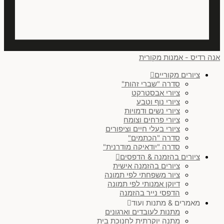
אנה רדיס - אמנות מקורית
ציורים מקוריים
סדרה "שברי זהות"
ציורי אבסטרקט
ציורי נוף וטבע
ציורי נשים ודמויות
ציורי פרחים וצומח
ציורי בעלי חיים וציפורים
סדרה "הכתמים"
סדרה "יודאיקה מודרנית"
ציורים בהזמנה & הדפסים
ציורים בהזמנה אישית
ציור משפחתי לפי תמונה
דיוקן אמנותי לפי תמונה
הדפסי נייר בהזמנה
מאמרים & מתנות ועוד
מתנות לעובדים וארגונים
מתנה יוקרתית לחנוכת בית