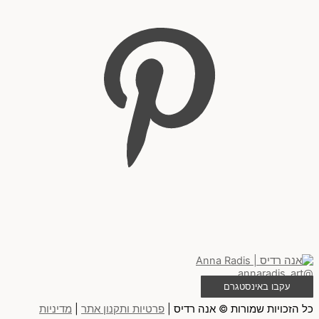
@annaradis_art
עקבו באינסטגרם
כל הזכויות שמורות © אנה רדיס |
פרטיות ותקנון אתר
|
מדיניות