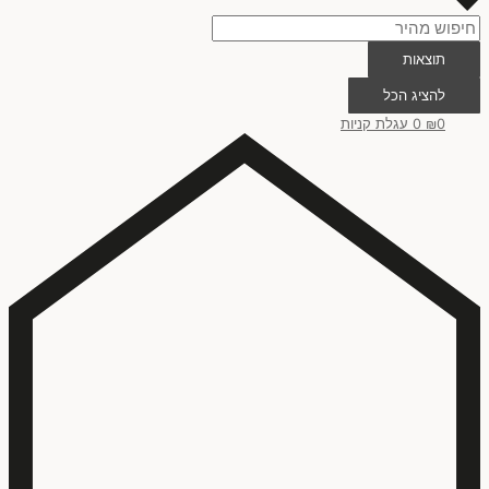
תוצאות
להציג הכל
0
₪
0
עגלת קניות