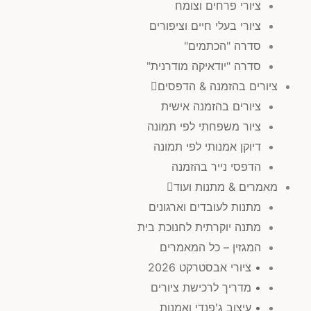
ציורי פרחים וצומח
ציורי בעלי חיים וציפורים
סדרה "הכתמים"
סדרה "יודאיקה מודרנית"
ציורים בהזמנה & הדפסים
ציורים בהזמנה אישית
ציור משפחתי לפי תמונה
דיוקן אמנותי לפי תמונה
הדפסי נייר בהזמנה
מאמרים & מתנות ועוד
מתנות לעובדים וארגונים
מתנה יוקרתית לחנוכת בית
המגזין – כל המאמרים
• ציורי אבסטרקט 2026
• מדריך לרכישת ציורים
• עיצוב ג'פנדי ואמנות