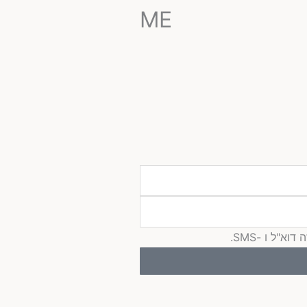
ME
"ל ו -SMS.