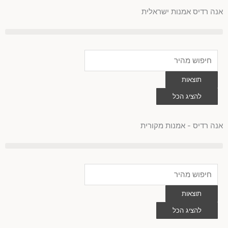
לוג
אנה רדיס אמנות ישראלית
וכן
Search
...
תוצאות
להציג הכל
0
עגלת
קניות
אנה רדיס - אמנות מקורית
Search
...
תוצאות
להציג הכל
0
עגלת
קניות