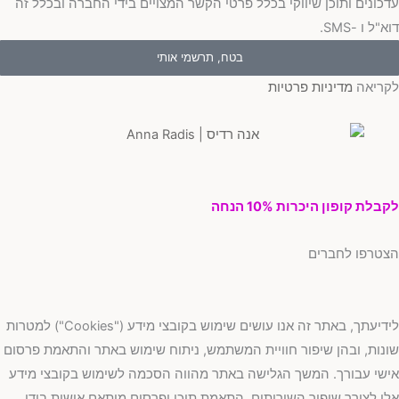
כונים ותוכן שיווקי בכלל פרטי הקשר המצויים בידי החברה ובכלל זה
"ל ו -SMS.
בטח, תרשמי אותי
ריאה
מדיניות פרטיות
בלת קופון היכרות 10% הנחה
טרפו לחברים
לידיעתך, באתר זה אנו עושים שימוש בקובצי מידע ("Cookies") למטרות
נות, ובהן שיפור חוויית המשתמש, ניתוח שימוש באתר והתאמת פרסום
שי עבורך. המשך הגלישה באתר מהווה הסכמה לשימוש בקובצי מידע
ו לצורך שיפור השירותים, התאמת תוכן ופרסום מותאם אישית בידי