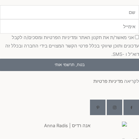
מייל
כמה
אני מאשר/ת את תקנון האתר ומדיניות הפרטיות ומסכים/ה לקבל
כונים ותוכן שיווקי בכלל פרטי הקשר המצויים בידי החברה ובכלל זה
"ל ו -SMS.
בטח, תרשמי אותי
ריאה
מדיניות פרטיות