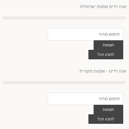
לוג
אנה רדיס אמנות ישראלית
וכן
Search
...
תוצאות
להציג הכל
0
עגלת
קניות
אנה רדיס - אמנות מקורית
Search
...
תוצאות
להציג הכל
0
עגלת
קניות