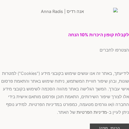
בלת קופון היכרות 10% הנחה
טרפו לחברים
לידיעתך, באתר זה אנו עושים שימוש בקובצי מידע ("Cookies") למטרות
נות, ובהן שיפור חוויית המשתמש, ניתוח שימוש באתר והתאמת פרסום
שי עבורך. המשך הגלישה באתר מהווה הסכמה לשימוש בקובצי מידע
ו לצורך שיפור השירותים, התאמת תוכן ופרסום מותאם אישית בידי
ברה ו/או גורמים מטעמה, כמפורט במדיניות הפרטיות. למידע נוסף
תן לעיין ב-
מדיניות הפרטיות
של האתר.
הבנתי, תודה!