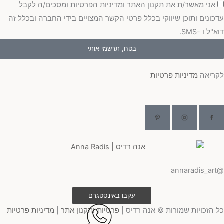
כמה
אני מאשר/ת את תקנון האתר ומדיניות הפרטיות ומסכים/ה לקבל
כונים ותוכן שיווקי בכלל פרטי הקשר המצויים בידי החברה ובכלל זה
"ל ו -SMS.
בטח, תרשמי אותי
ריאה
מדיניות פרטיות
@ann
עקבו באינסטגרם
 הזכויות שמורות © אנה רדיס |
פרטיות ותקנון אתר
|
מדיניות פרטיות