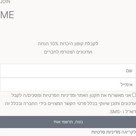
JOIN
ME
לקבלת קופון היכרות 10% הנחה
ועדכונים הצטרפו לחברים
מייל
כמה
אני מאשר/ת את תקנון האתר ומדיניות הפרטיות ומסכים/ה לקבל
כונים ותוכן שיווקי בכלל פרטי הקשר המצויים בידי החברה ובכלל זה
"ל ו -SMS.
בטח, תרשמי אותי
ריאה
מדיניות פרטיות