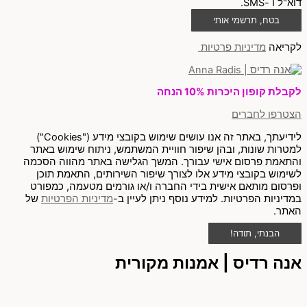
דוא"ל ו -SMS.
בטח, תרשמי אותי
לקריאה
מדיניות פרטיות
לקבלת קופון היכרות 10% הנחה
הצטרפו לחברים
לידיעתך, באתר זה אנו עושים שימוש בקובצי מידע ("Cookies")
למטרות שונות, ובהן שיפור חוויית המשתמש, ניתוח שימוש באתר
והתאמת פרסום אישי עבורך. המשך הגלישה באתר מהווה הסכמה
לשימוש בקובצי מידע אלו לצורך שיפור השירותים, התאמת תוכן
ופרסום מותאם אישית בידי החברה ו/או גורמים מטעמה, כמפורט
במדיניות הפרטיות. למידע נוסף ניתן לעיין ב-
מדיניות הפרטיות
של
האתר.
הבנתי, תודה!
אנה רדיס | אמנות מקורית