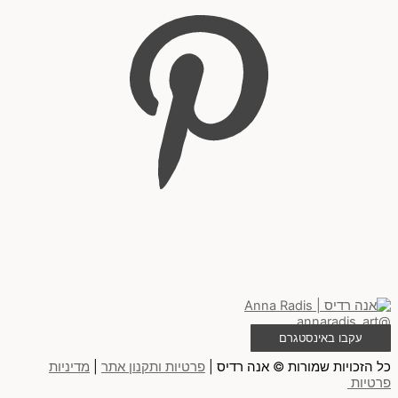
@annaradis_art
עקבו באינסטגרם
כל הזכויות שמורות © אנה רדיס |
פרטיות ותקנון אתר
|
מדיניות
פרטיות