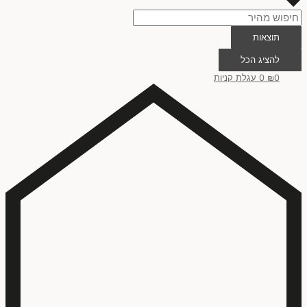
תוצאות
להציג הכל
0
₪
0
עגלת קניות