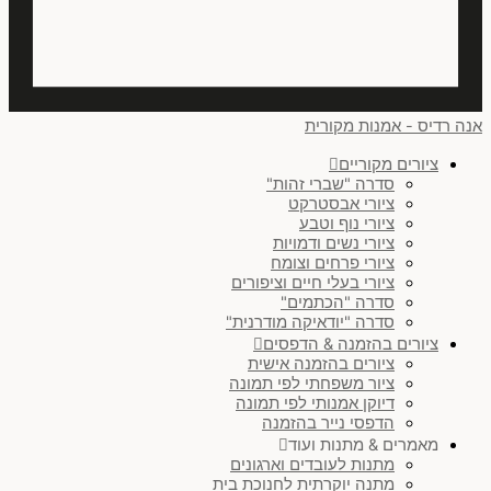
אנה רדיס - אמנות מקורית
ציורים מקוריים
סדרה "שברי זהות"
ציורי אבסטרקט
ציורי נוף וטבע
ציורי נשים ודמויות
ציורי פרחים וצומח
ציורי בעלי חיים וציפורים
סדרה "הכתמים"
סדרה "יודאיקה מודרנית"
ציורים בהזמנה & הדפסים
ציורים בהזמנה אישית
ציור משפחתי לפי תמונה
דיוקן אמנותי לפי תמונה
הדפסי נייר בהזמנה
מאמרים & מתנות ועוד
מתנות לעובדים וארגונים
מתנה יוקרתית לחנוכת בית