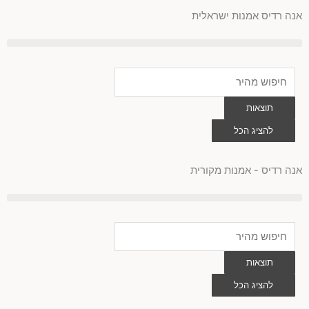
לוג
אנה רדיס אמנות ישראלית
וכן
Search
...
תוצאות
להציג הכל
0
עגלת
קניות
אנה רדיס - אמנות מקורית
Search
...
תוצאות
להציג הכל
0
עגלת
קניות