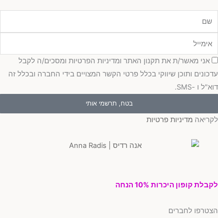
מייל
כמה
אני מאשר/ת את תקנון האתר ומדיניות הפרטיות ומסכים/ה לקבל
כונים ותוכן שיווקי בכלל פרטי הקשר המצויים בידי החברה ובכלל זה
"ל ו -SMS.
בטח, תרשמי אותי
ריאה
מדיניות פרטיות
בלת קופון היכרות 10% הנחה
טרפו לחברים