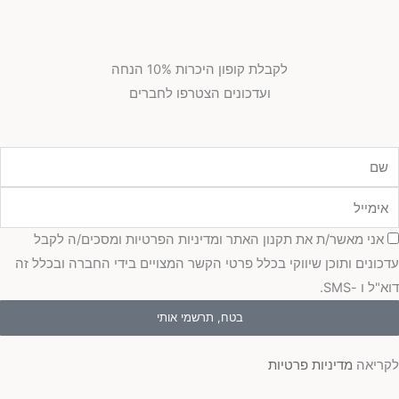
לקבלת קופון היכרות 10% הנחה
ועדכונים הצטרפו לחברים
מייל
כמה
אני מאשר/ת את תקנון האתר ומדיניות הפרטיות ומסכים/ה לקבל
כונים ותוכן שיווקי בכלל פרטי הקשר המצויים בידי החברה ובכלל זה
"ל ו -SMS.
בטח, תרשמי אותי
ריאה
מדיניות פרטיות