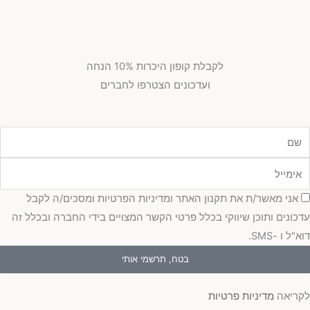
לקבלת קופון היכרות 10% הנחה
ועדכונים הצטרפו לחברים
מייל
כמה
אני מאשר/ת את תקנון האתר ומדיניות הפרטיות ומסכים/ה לקבל
כונים ותוכן שיווקי בכלל פרטי הקשר המצויים בידי החברה ובכלל זה
"ל ו -SMS.
בטח, תרשמי אותי
ריאה
מדיניות פרטיות