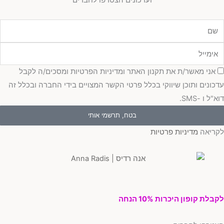
מייל
כמה
אני מאשר/ת את תקנון האתר ומדיניות הפרטיות ומסכים/ה לקבל
כונים ותוכן שיווקי בכלל פרטי הקשר המצויים בידי החברה ובכלל זה
"ל ו -SMS.
בטח, תרשמי אותי
ריאה
מדיניות פרטיות
בלת קופון היכרות 10% הנחה