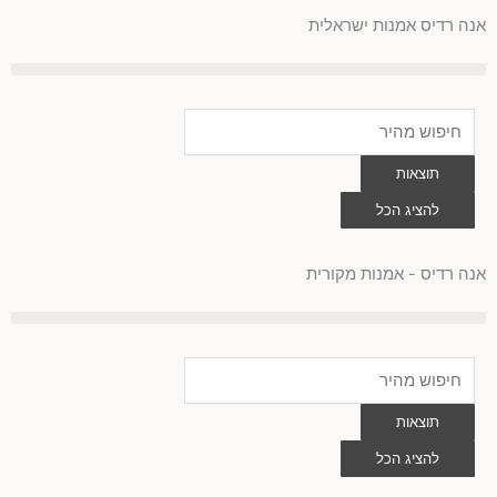
לוג
אנה רדיס אמנות ישראלית
וכן
Search
...
תוצאות
להציג הכל
0
עגלת
קניות
אנה רדיס - אמנות מקורית
Search
...
תוצאות
להציג הכל
0
עגלת
קניות