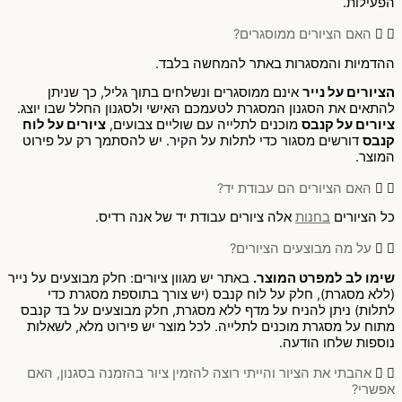
הפעילות.
האם הציורים ממוסגרים?
ההדמיות והמסגרות באתר להמחשה בלבד.
הציורים על נייר
אינם ממוסגרים ונשלחים בתוך גליל, כך שניתן
להתאים את הסגנון המסגרת לטעמכם האישי ולסגנון החלל שבו יוצג.
ציורים על קנבס
מוכנים לתלייה עם שוליים צבועים,
ציורים על לוח
קנבס
דורשים מסגור כדי לתלות על הקיר. יש להסתמך רק על פירוט
המוצר.
האם הציורים הם עבודת יד?
כל הציורים
בחנות
אלה ציורים עבודת יד של אנה רדיס.
על מה מבוצעים הציורים?
שימו לב למפרט המוצר.
באתר יש מגוון ציורים: חלק מבוצעים על נייר
(ללא מסגרת), חלק על לוח קנבס (יש צורך בתוספת מסגרת כדי
לתלות) ניתן להניח על מדף ללא מסגרת, חלק מבוצעים על בד קנבס
מתוח על מסגרת מוכנים לתלייה. לכל מוצר יש פירוט מלא, לשאלות
נוספות שלחו הודעה.
אהבתי את הציור והייתי רוצה להזמין ציור בהזמנה בסגנון, האם
אפשרי?