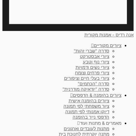
אנה רדיס - אמנות מקורית
ציורים מקוריים
סדרה "שברי זהות"
ציורי אבסטרקט
ציורי נוף וטבע
ציורי נשים ודמויות
ציורי פרחים וצומח
ציורי בעלי חיים וציפורים
סדרה "הכתמים"
סדרה "יודאיקה מודרנית"
ציורים בהזמנה & הדפסים
ציורים בהזמנה אישית
ציור משפחתי לפי תמונה
דיוקן אמנותי לפי תמונה
הדפסי נייר בהזמנה
מאמרים & מתנות ועוד
מתנות לעובדים וארגונים
מתנה יוקרתית לחנוכת בית