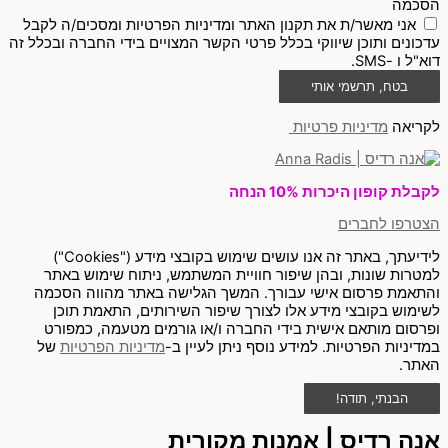
הסכמה
אני מאשר/ת את תקנון האתר ומדיניות הפרטיות ומסכים/ה לקבל
עדכונים ותוכן שיווקי בכלל פרטי הקשר המצויים בידי החברה ובכלל זה
דוא"ל ו -SMS.
בטח, תרשמי אותי
לקריאה
מדיניות פרטיות
לקבלת קופון היכרות 10% הנחה
הצטרפו לחברים
לידיעתך, באתר זה אנו עושים שימוש בקובצי מידע ("Cookies")
למטרות שונות, ובהן שיפור חוויית המשתמש, ניתוח שימוש באתר
והתאמת פרסום אישי עבורך. המשך הגלישה באתר מהווה הסכמה
לשימוש בקובצי מידע אלו לצורך שיפור השירותים, התאמת תוכן
ופרסום מותאם אישית בידי החברה ו/או גורמים מטעמה, כמפורט
במדיניות הפרטיות. למידע נוסף ניתן לעיין ב-
מדיניות הפרטיות
של
האתר.
הבנתי, תודה!
אנה רדיס | אמנות מקורית