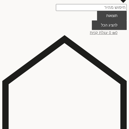
תוצאות
להציג הכל
0
₪
0
עגלת קניות