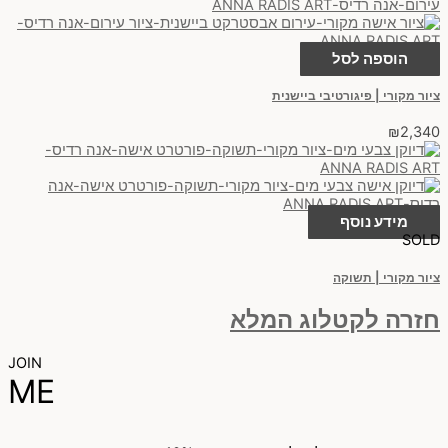
הוספה לסל
ציור מקורי | פיגורטיבי ביישנית
₪
2,340
מידע נוסף
SOLD
ציור מקורי | תשוקה
חזרה לקטלוג המלא
JOIN
ME