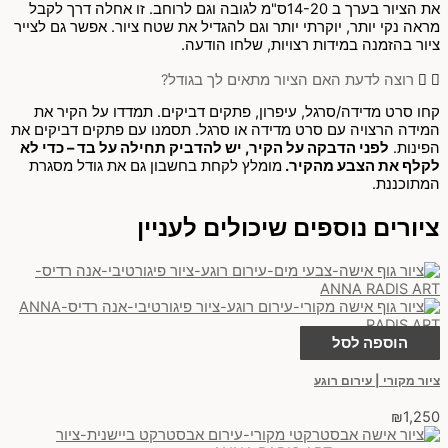
את הציור בערך ב 14-20ס"מ לגובה וגם לרוחב. זו אחלה דרך לקבל
מראה נקי יותר, יוקרתי יותר וגם להגדיל את שטח ציור. אפשר גם לצייר
ציור בהזמנה במידות רצויות, שלחו הודעה.
רוצה לדעת האם הציור מתאים לך בגודל?
קחו סרט מדידה/סרגל, עיפרון, פתקים דביקים. תמדדו על הקיר את
המידה הרצויה עם סרט מדידה או סרגל. תסמנו עם פתקים דביקים את
הפינות.
לפני הדבקה על הקיר, יש להדביק תחילה על בד – כדי לא
לקלף את הצבע מהקיר.
מומלץ לקחת בחשבון גם את גודל מסגרת
המתוכננת.
ציורים נוספים שיכולים לעניין
הוספה לסל
ציור מקורי | עירום רוגע
₪
1,250