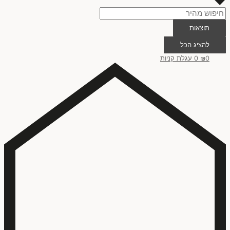
תוצאות
להציג הכל
0
₪
0
עגלת קניות