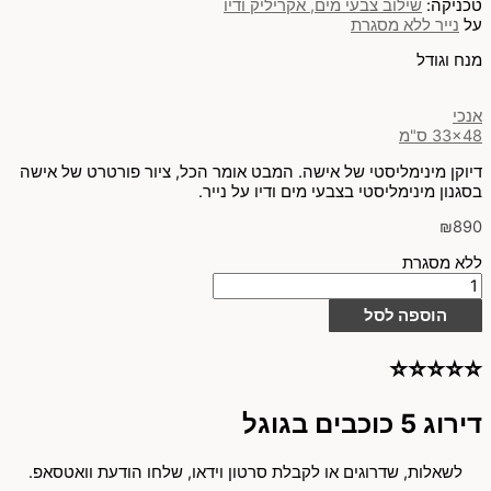
טכניקה:
שילוב צבעי מים, אקריליק ודיו
על
נייר ללא מסגרת
מנח וגודל
אנכי
33x48 ס"מ
דיוקן מינימליסטי של אישה. המבט אומר הכל, ציור פורטרט של אישה
בסגנון מינימליסטי בצבעי מים ודיו על נייר.
₪
890
ללא מסגרת
הוספה לסל
⭐⭐⭐⭐⭐
דירוג 5 כוכבים בגוגל
לשאלות, שדרוגים או לקבלת סרטון וידאו, שלחו הודעת וואטסאפ.