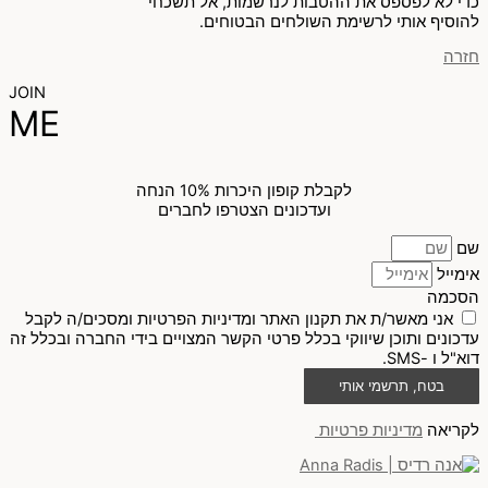
כדי לא לפספס את ההטבות לנרשמות, אל תשכחי
להוסיף אותי לרשימת השולחים הבטוחים.
חזרה
JOIN
ME
לקבלת קופון היכרות 10% הנחה
ועדכונים הצטרפו לחברים
שם
אימייל
הסכמה
אני מאשר/ת את תקנון האתר ומדיניות הפרטיות ומסכים/ה לקבל
עדכונים ותוכן שיווקי בכלל פרטי הקשר המצויים בידי החברה ובכלל זה
דוא"ל ו -SMS.
בטח, תרשמי אותי
לקריאה
מדיניות פרטיות