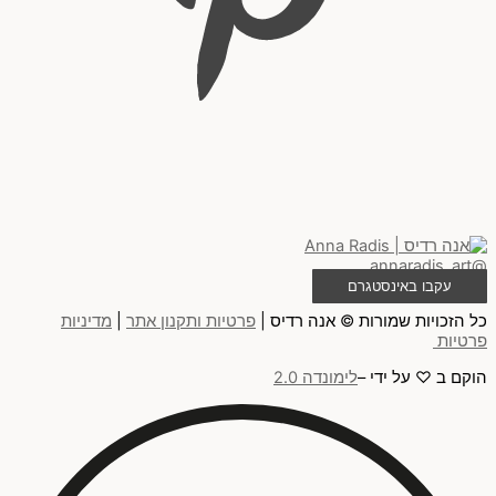
@annaradis_art
עקבו באינסטגרם
כל הזכויות שמורות © אנה רדיס |
פרטיות ותקנון אתר
|
מדיניות
פרטיות
הוקם ב ♡ על ידי –
לימונדה 2.0