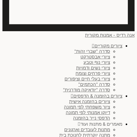
אנה רדיס - אמנות מקורית
ציורים מקוריים
סדרה "שברי זהות"
ציורי אבסטרקט
ציורי נוף וטבע
ציורי נשים ודמויות
ציורי פרחים וצומח
ציורי בעלי חיים וציפורים
סדרה "הכתמים"
סדרה "יודאיקה מודרנית"
ציורים בהזמנה & הדפסים
ציורים בהזמנה אישית
ציור משפחתי לפי תמונה
דיוקן אמנותי לפי תמונה
הדפסי נייר בהזמנה
מאמרים & מתנות ועוד
מתנות לעובדים וארגונים
מתנה יוקרתית לחנוכת בית