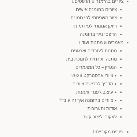
ציורים בהזמנה & הדפסים
ציורים בהזמנה אישית
ציור משפחתי לפי תמונה
דיוקן אמנותי לפי תמונה
הדפסי נייר בהזמנה
מאמרים & מתנות ועוד
מתנות לעובדים וארגונים
מתנה יוקרתית לחנוכת בית
המגזין – כל המאמרים
• ציורי אבסטרקט 2026
• מדריך לרכישת ציורים
• עיצוב ג'פנדי ואמנות
• ציורים בהזמנה איך זה עובד?
אודות ותערוכות
לעקוב וליצור קשר
ציורים מקוריים