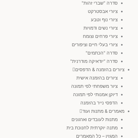
סדרה "שברי זהות"
ציורי אבסטרקט
ציורי נוף וטבע
ציורי נשים ודמויות
ציורי פרחים וצומח
ציורי בעלי חיים וציפורים
סדרה "הכתמים"
סדרה "יודאיקה מודרנית"
ציורים בהזמנה & הדפסים
ציורים בהזמנה אישית
ציור משפחתי לפי תמונה
דיוקן אמנותי לפי תמונה
הדפסי נייר בהזמנה
מאמרים & מתנות ועוד
מתנות לעובדים וארגונים
מתנה יוקרתית לחנוכת בית
המגזין – כל המאמרים