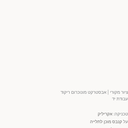
ציור מקורי | אבסטרקט מונוכרום ריקוד
עבודת יד
טכניקה:
אקריליק
על
קנבס מוכן לתלייה