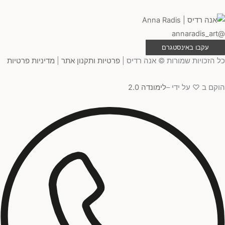
@annaradis_art
עקבו באינסטגרם
כל הזכויות שמורות © אנה רדיס |
פרטיות ותקנון אתר
|
מדיניות פרטיות
הוקם ב ♡ על ידי –
לימונדה 2.0