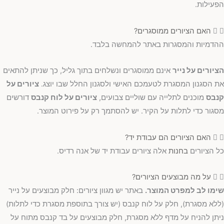
הפעילות.
האם הציורים ממוסגרים?
ההדמיות והמסגרות באתר להמחשה בלבד.
הציורים על נייר
אינם ממוסגרים ונשלחים בתוך גליל, כך שניתן להתאים
את הסגנון המסגרת לטעמכם האישי ולסגנון החלל שבו יוצג.
ציורים על
קנבס
מוכנים לתלייה עם שוליים צבועים,
ציורים על לוח קנבס
דורשים
מסגור כדי לתלות על הקיר. יש להסתמך רק על פירוט המוצר.
האם הציורים הם עבודת יד?
כל הציורים
בחנות
אלה ציורים עבודת יד של אנה רדיס.
על מה מבוצעים הציורים?
שימו לב למפרט המוצר.
באתר יש מגוון ציורים: חלק מבוצעים על נייר
(ללא מסגרת), חלק על לוח קנבס (יש צורך בתוספת מסגרת כדי לתלות)
ניתן להניח על מדף ללא מסגרת, חלק מבוצעים על בד קנבס מתוח על