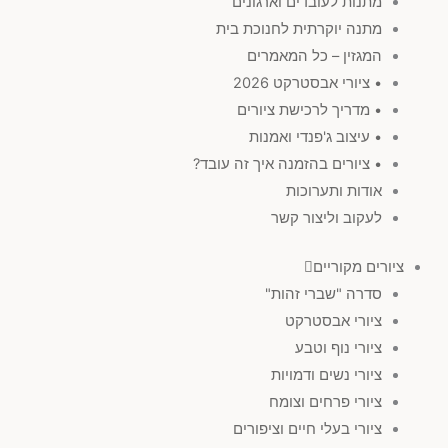
מתנות לעובדים וארגונים
מתנה יוקרתית לחנוכת בית
המגזין – כל המאמרים
• ציורי אבסטרקט 2026
• מדריך לרכישת ציורים
• עיצוב ג'פנדי ואמנות
• ציורים בהזמנה איך זה עובד?
אודות ותערוכות
לעקוב וליצור קשר
ציורים מקוריים
סדרה "שברי זהות"
ציורי אבסטרקט
ציורי נוף וטבע
ציורי נשים ודמויות
ציורי פרחים וצומח
ציורי בעלי חיים וציפורים