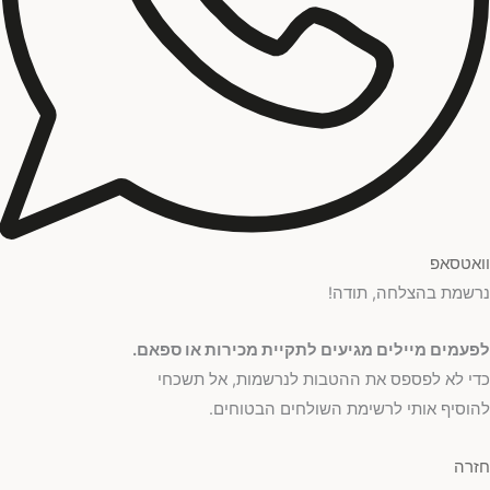
וואטסאפ
נרשמת בהצלחה, תודה!
לפעמים מיילים מגיעים לתקיית מכירות או ספאם.
כדי לא לפספס את ההטבות לנרשמות, אל תשכחי
להוסיף אותי לרשימת השולחים הבטוחים.
חזרה