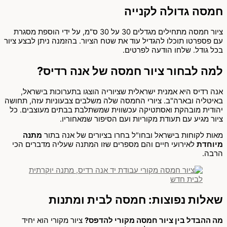
חמסה גדולה לקנייה
ציור חמסה מתחילים מגדלים 30 על 30 ס"מ, על ידי הוספת מסגרת
עם פספרטו תוכלו להגדיל עוד את שטח הציור. בהזמנה ניתן לבצע ציור
בכל גודל. שלחו הודעה לפרטים.
למה לבחור ציור חמסה של אנה רדיס?
אנה רדיס היא אמנית ישראלית שציוריה הוצגו בתערוכות בישראל,
באיטליה ובארה"ב. ציורי החמסה שלה משלבים צבעוניות עזה, תחושה
יהודית מובהקת ואסתטיקה עכשווית שמשתלבת בבתים מעוצבים. כל
ציור מגיע עם תעודת מקוריות ועם הסיפור שמאחוריו.
מאות לקוחות בישראל ובחו"ל בחרו בציורים של אנה בתור
מתנה
מיוחדת
לאירועי חיים והם מספרים שזו המתנה שעליה מדברים הכי
הרבה.
שאלות נפוצות: חמסה לבית ומתנות
מה ההבדל בין ציור חמסה מקורי להדפס?
ציור מקורי הוא יחיד