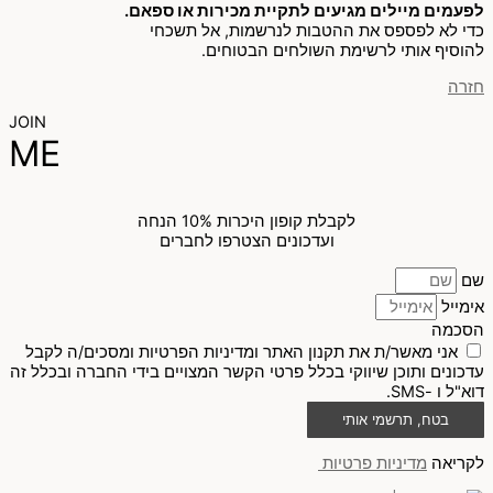
לפעמים מיילים מגיעים לתקיית מכירות או ספאם.
כדי לא לפספס את ההטבות לנרשמות, אל תשכחי
להוסיף אותי לרשימת השולחים הבטוחים.
חזרה
JOIN
ME
לקבלת קופון היכרות 10% הנחה
ועדכונים הצטרפו לחברים
שם
אימייל
הסכמה
אני מאשר/ת את תקנון האתר ומדיניות הפרטיות ומסכים/ה לקבל
עדכונים ותוכן שיווקי בכלל פרטי הקשר המצויים בידי החברה ובכלל זה
דוא"ל ו -SMS.
בטח, תרשמי אותי
לקריאה
מדיניות פרטיות