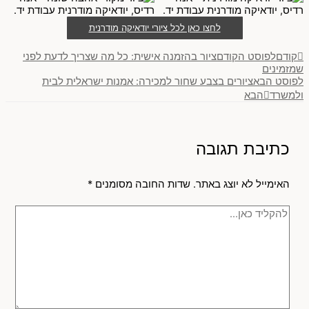
לחצו כאן לכל ציורי יודאיקה מודרנית
קודם
לפוסט הקודם
ציור בהזמנה אישית: כל מה שצריך לדעת לפני
שמזמינים
לפוסט הבא
ציורים בצבע שחור למכירה: אמנות ישראלית לבית
ולמשרד
הבא
כתיבת תגובה
האימייל לא יוצג באתר.
שדות החובה מסומנים
*