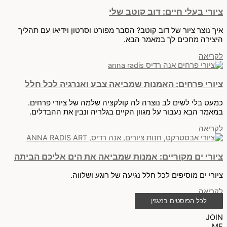
ציורי בעלי חיים: דוב קוטב שלי
איך נוצר ציור של דוב קוטב? הסבר מפורט וסרטון וידיאו עם תהליך
היצירה מחכים לך במאמר הבא.
לקריאה
ציורי פרחים: האמנות שמביאה צבע ואנרגיה לכל חלל
כמעט בלי לשים לב נוצרה לה קולקציה שלמה של ציורי פרחים.
במאמר הבא נעבור על מגוון הקיים בגלריה ונבין את ההבדלים.
לקריאה
ציורי ים מקוריים: אמנות שמביאה את הים אליכם הביתה
ציורי ים מוסיפים לכל חלל נגיעה של רוגע ושלווה.
לקריאה
לכל הפוסטים במגזין
JOIN
ME