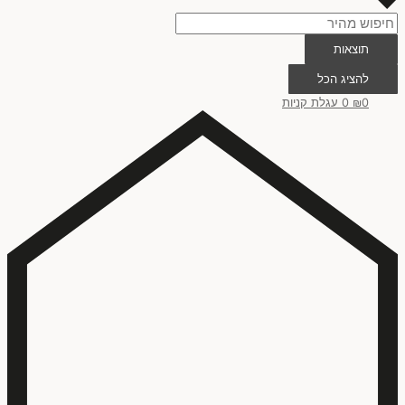
תוצאות
להציג הכל
0
₪
0
עגלת קניות