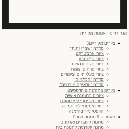
אנה רדיס - אמנות מקורית
ציורים מקוריים
סדרה "שברי זהות"
ציורי אבסטרקט
ציורי נוף וטבע
ציורי נשים ודמויות
ציורי פרחים וצומח
ציורי בעלי חיים וציפורים
סדרה "הכתמים"
סדרה "יודאיקה מודרנית"
ציורים בהזמנה & הדפסים
ציורים בהזמנה אישית
ציור משפחתי לפי תמונה
דיוקן אמנותי לפי תמונה
הדפסי נייר בהזמנה
מאמרים & מתנות ועוד
מתנות לעובדים וארגונים
מתנה יוקרתית לחנוכת בית