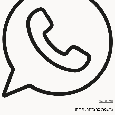
וואטסאפ
נרשמת בהצלחה, תודה!