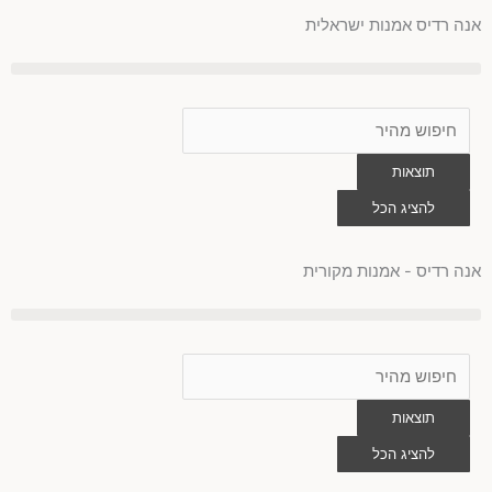
ילוג
אנה רדיס אמנות ישראלית
תוכן
Search
...
תוצאות
להציג הכל
0
עגלת
קניות
אנה רדיס - אמנות מקורית
Search
...
תוצאות
להציג הכל
0
עגלת
קניות