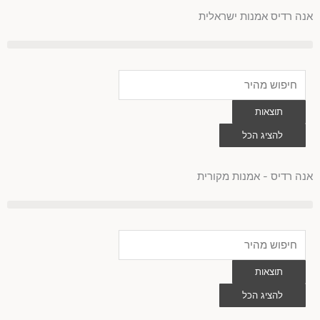
לוג
אנה רדיס אמנות ישראלית
וכן
Search
...
תוצאות
להציג הכל
0
עגלת
קניות
אנה רדיס - אמנות מקורית
Search
...
תוצאות
להציג הכל
0
עגלת
קניות