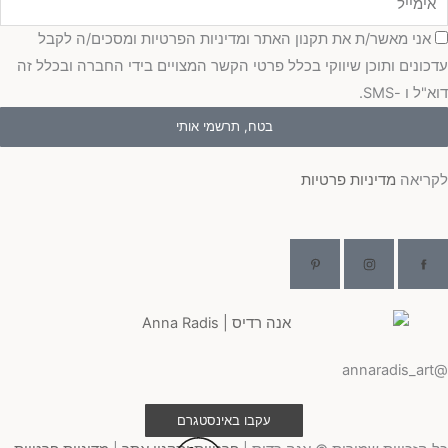
כמה
אני מאשר/ת את תקנון האתר ומדיניות הפרטיות ומסכים/ה לקבל
כונים ותוכן שיווקי בכלל פרטי הקשר המצויים בידי החברה ובכלל זה
"ל ו -SMS.
בטח, תרשמי אותי
ריאה
מדיניות פרטיות
@ann
עקבו באינסטגרם