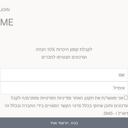
JOIN
ME
לקבלת קופון היכרות 10% הנחה
ועדכונים הצטרפו לחברים
מייל
כמה
אני מאשר/ת את תקנון האתר ומדיניות הפרטיות ומסכים/ה לקבל
כונים ותוכן שיווקי בכלל פרטי הקשר המצויים בידי החברה ובכלל זה
"ל ו -SMS.
בטח, תרשמי אותי