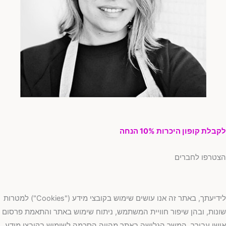
בלת קופון היכרות 10% הנחה
טרפו לחברים
לידיעתך, באתר זה אנו עושים שימוש בקובצי מידע ("Cookies") למטרות
נות, ובהן שיפור חוויית המשתמש, ניתוח שימוש באתר והתאמת פרסום
שי עבורך. המשך הגלישה באתר מהווה הסכמה לשימוש בקובצי מידע