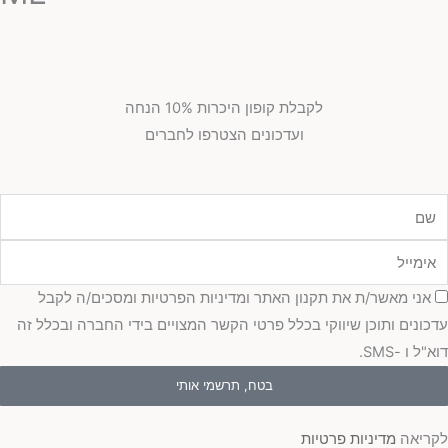
לקבלת קופון היכרות 10% הנחה
ועדכונים הצטרפו לחברים
מייל
כמה
אני מאשר/ת את תקנון האתר ומדיניות הפרטיות ומסכים/ה לקבל
כונים ותוכן שיווקי בכלל פרטי הקשר המצויים בידי החברה ובכלל זה
"ל ו -SMS.
בטח, תרשמי אותי
ריאה
מדיניות פרטיות