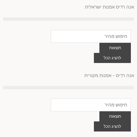
לוג
אנה רדיס אמנות ישראלית
וכן
Search
...
תוצאות
להציג הכל
0
עגלת
קניות
אנה רדיס - אמנות מקורית
Search
...
תוצאות
להציג הכל
0
עגלת
קניות