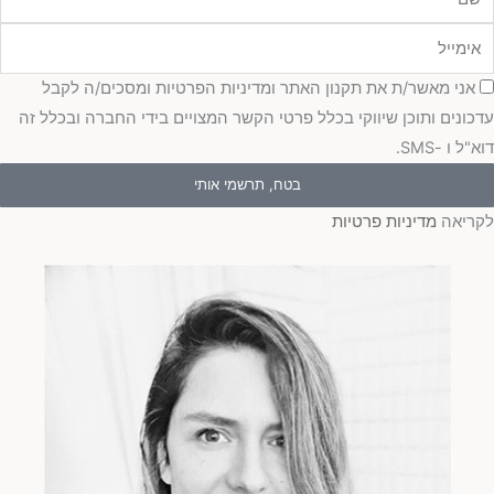
מייל
כמה
אני מאשר/ת את תקנון האתר ומדיניות הפרטיות ומסכים/ה לקבל
כונים ותוכן שיווקי בכלל פרטי הקשר המצויים בידי החברה ובכלל זה
"ל ו -SMS.
בטח, תרשמי אותי
ריאה
מדיניות פרטיות