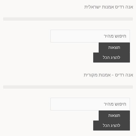
ילוג
אנה רדיס אמנות ישראלית
תוכן
Search
...
תוצאות
להציג הכל
0
עגלת
קניות
אנה רדיס - אמנות מקורית
Search
...
תוצאות
להציג הכל
0
עגלת
קניות