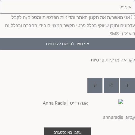
ימייל
סכמה
אני מאשר/ת את תקנון האתר ומדיניות הפרטיות ומסכים/ה לקבל
עדכונים ותוכן שיווקי בכלל פרטי הקשר המצויים בידי החברה ובכלל זה
דוא"ל ו -SMS.
אני רוצה להרשם לעדכונים
לקריאה
מדיניות פרטיות
@annaradis_art
עקבו באינסטגרם