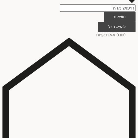
תוצאות
להציג הכל
0
₪
0
עגלת קניות