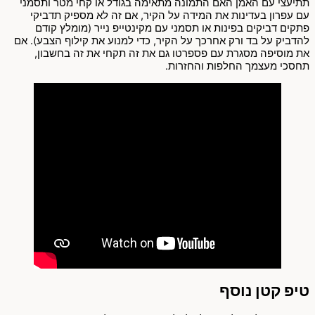
תתיעצי עם האמן האם התמונה מתאימה בגודל או קחי מטר ותסמני
עם עפרון בעדינות את המידה על הקיר, אם זה לא מספיק תדביקי
פתקים דביקים בפינות או תסמני עם מקינטייפ נייר (מומלץ קודם
להדביק על בד ורק אחרכך על הקיר, כדי למנוע את קילוף הצבע). אם
את מוסיפה מסגרת עם פספרטו גם את זה תקחי את זה בחשבון,
תחסכי מעצמך החלפות והחזרות.
טיפ קטן נוסף