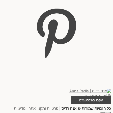
@annaradis_art
עקבו באינסטגרם
כל הזכויות שמורות © אנה רדיס |
פרטיות ותקנון אתר
|
מדיניות