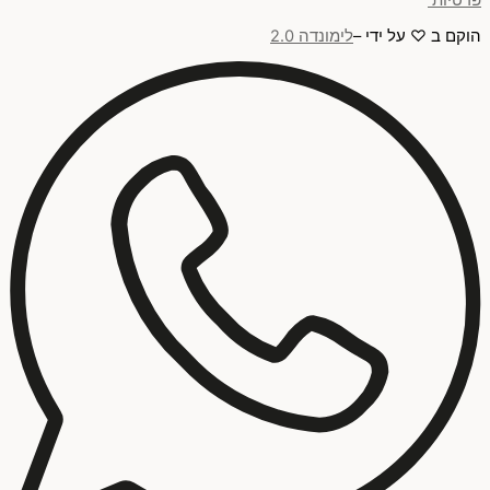
פרטיות
הוקם ב ♡ על ידי –
לימונדה 2.0