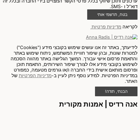
עדכונים ותוכן שיווקי בכלל פרטי הקשר המצויים בידי החברה ובכלל זה
דוא"ל ו -SMS.
בטח, תרשמי אותי
לקריאה
מדיניות פרטיות
לידיעתך, באתר זה אנו עושים שימוש בקובצי מידע ("Cookies")
למטרות שונות, ובהן שיפור חוויית המשתמש, ניתוח שימוש באתר
והתאמת פרסום אישי עבורך. המשך הגלישה באתר מהווה הסכמה
לשימוש בקובצי מידע אלו לצורך שיפור השירותים, התאמת תוכן
ופרסום מותאם אישית בידי החברה ו/או גורמים מטעמה, כמפורט
במדיניות הפרטיות. למידע נוסף ניתן לעיין ב-
מדיניות הפרטיות
של
האתר.
הבנתי, תודה!
אנה רדיס | אמנות מקורית