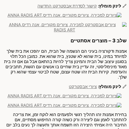
🔗
לינק מומלץ:
קישור לסדרת אבסטרקט החדשה
שלב 3 – מוצרים אסתטיים
אמנות ודקורציה בעיני הם הנשמה של הבית, הם יהפכו את בית שלך
למיוחד במינו, בית שהוא לא שטנץ, בית שהוא את. כמובן הכל תלוי
בסגנון עיצוב של הבית והמינון צריך להיות בהתאם אבל גם אם זה בית
מאוד מינימליסטי, זה עדיין בית שחיים בו אנשים עם רגשות, תחביבים
והעדפות. קירות הבית זהו שטח עצום, שטח לביטוי עצמי שהוא רק
שלך.
🔗
לינק מומלץ:
ציורי אבסטרקט
בחירת אמנות זהו תהליך רגשי ולפעמים הוא לוקח זמן, את צריכה
להתחבר לאמן וגם ליצירה ורק כשזה קורה החיפוש מסתיים, אם
החיבור היה אמיתי היצירה הזו תשמח אותך ותעשה לך נעים בלב יום