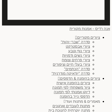
אנה רדיס - אמנות מקורית
ציורים מקוריים
סדרה "שברי זהות"
ציורי אבסטרקט
ציורי נוף וטבע
ציורי נשים ודמויות
ציורי פרחים וצומח
ציורי בעלי חיים וציפורים
סדרה "הכתמים"
סדרה "יודאיקה מודרנית"
ציורים בהזמנה & הדפסים
ציורים בהזמנה אישית
ציור משפחתי לפי תמונה
דיוקן אמנותי לפי תמונה
הדפסי נייר בהזמנה
מאמרים & מתנות ועוד
מתנות לעובדים וארגונים
מתנה יוקרתית לחנוכת בית