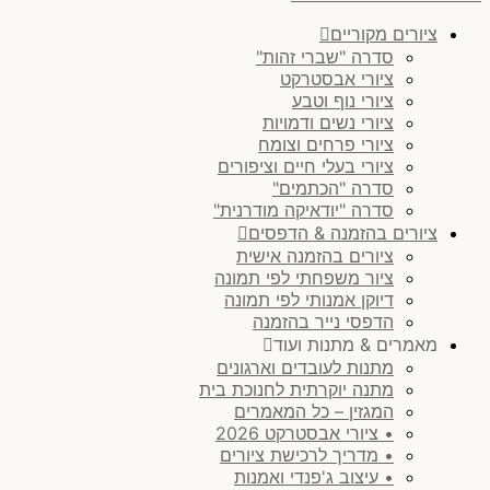
ציורים מקוריים
סדרה "שברי זהות"
ציורי אבסטרקט
ציורי נוף וטבע
ציורי נשים ודמויות
ציורי פרחים וצומח
ציורי בעלי חיים וציפורים
סדרה "הכתמים"
סדרה "יודאיקה מודרנית"
ציורים בהזמנה & הדפסים
ציורים בהזמנה אישית
ציור משפחתי לפי תמונה
דיוקן אמנותי לפי תמונה
הדפסי נייר בהזמנה
מאמרים & מתנות ועוד
מתנות לעובדים וארגונים
מתנה יוקרתית לחנוכת בית
המגזין – כל המאמרים
• ציורי אבסטרקט 2026
• מדריך לרכישת ציורים
• עיצוב ג'פנדי ואמנות