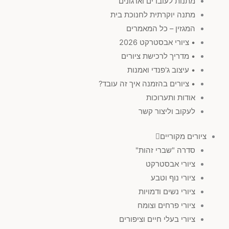
מתנות לעובדים וארגונים
מתנה יוקרתית לחנוכת בית
המגזין – כל המאמרים
• ציורי אבסטרקט 2026
• מדריך לרכישת ציורים
• עיצוב ג'פנדי ואמנות
• ציורים בהזמנה איך זה עובד?
אודות ותערוכות
לעקוב וליצור קשר
ציורים מקוריים
סדרה "שברי זהות"
ציורי אבסטרקט
ציורי נוף וטבע
ציורי נשים ודמויות
ציורי פרחים וצומח
ציורי בעלי חיים וציפורים