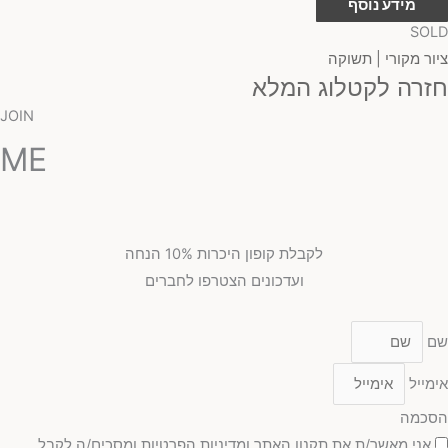
מידע נוסף
SOLD
ציור מקורי | תשוקה
חזרה לקטלוג המלא
JOIN
ME
לקבלת קופון היכרות 10% הנחה
ועדכונים הצטרפו לחברים
שם
אימייל
הסכמה
אני מאשר/ת את תקנון האתר ומדיניות הפרטיות ומסכים/ה לקבל