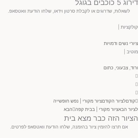
דירוג 5 כוכבים בגוגל
לשאלות, שדרוגים או לקבלת סרטון וידאו, שלחו הודעת וואטסאפ.
קולקציות |
ציורי נשים ודמויות
מוטיב |
ורוד
,
צבעוני
,
כתום
קודם
לציור הקודם
ציור מקורי | נפש חופשייה
לציור הבא
ציור מקורי | בבית קפה
הבא
הציור הזה כבר מצא בית
אם תרצו להזמין ציור בהזמנה, שלחו הודעת וואטסאפ לפרטים.