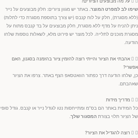
על מה מבוצעים הציורים?
שימו לב למפרט המוצר.
באתר יש מגוון ציורים: חלק מבוצעים על נייר
(ללא מסגרת), חלק על לוח קנבס (יש צורך בתוספת מסגרת כדי לתלות)
ניתן להניח על מדף ללא מסגרת, חלק מבוצעים על בד קנבס מתוח על
מסגרת מוכנים לתלייה. לכל מוצר יש פירוט מלא, לשאלות נוספות שלחו
הודעה.
אהבתי את הציור והייתי רוצה להזמין ציור בהזמנה בסגנון, האם
אפשרי?
כן, שלחו הודעה דרך כפתור הוואטסאפ הצף באתר. צרפו את הציור
שאהבתם.
מדריך מידות
כל המידות באתר הם בס"מ ומתייחסות נטו לגודל נייר או קנבס. גודל סופי
של הציור תלוי בצורת
המסגור שלך
.
רוצה להגדיל את הציור?