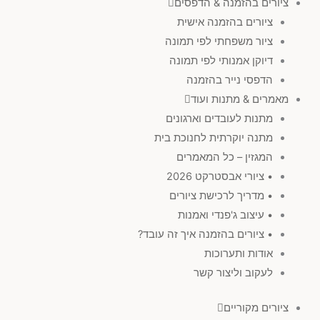
ציורים בהזמנה & הדפסים
ציורים בהזמנה אישית
ציור משפחתי לפי תמונה
דיוקן אמנותי לפי תמונה
הדפסי נייר בהזמנה
מאמרים & מתנות ועוד
מתנות לעובדים וארגונים
מתנה יוקרתית לחנוכת בית
המגזין – כל המאמרים
• ציורי אבסטרקט 2026
• מדריך לרכישת ציורים
• עיצוב ג'פנדי ואמנות
• ציורים בהזמנה איך זה עובד?
אודות ותערוכות
לעקוב וליצור קשר
ציורים מקוריים