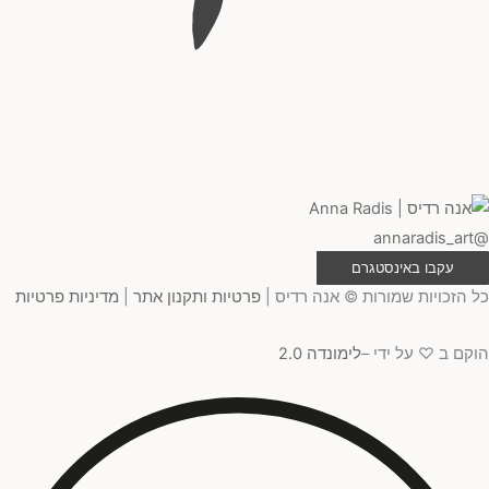
@annaradis_art
עקבו באינסטגרם
כל הזכויות שמורות © אנה רדיס |
פרטיות ותקנון אתר
|
מדיניות פרטיות
הוקם ב ♡ על ידי –
לימונדה 2.0