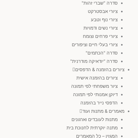
סדרה "שברי זהות"
ציורי אבסטרקט
ציורי נוף וטבע
ציורי נשים ודמויות
ציורי פרחים וצומח
ציורי בעלי חיים וציפורים
סדרה "הכתמים"
סדרה "יודאיקה מודרנית"
ציורים בהזמנה & הדפסים
ציורים בהזמנה אישית
ציור משפחתי לפי תמונה
דיוקן אמנותי לפי תמונה
הדפסי נייר בהזמנה
מאמרים & מתנות ועוד
מתנות לעובדים וארגונים
מתנה יוקרתית לחנוכת בית
המגזין – כל המאמרים