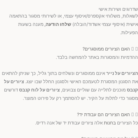
שדרוגים ושירות אישי
לשאלות, משלוחי אקספרס/איסוף עצמי, או לשירותי מסגור בהתאמה
אישית (איסוף עצמי אשדוד/הובלה)
שלחו הודעה
,
מענה בשעות
הפעילות.
האם הציורים ממוסגרים?
ההדמיות והמסגרות באתר להמחשה בלבד.
הציורים על נייר
אינם ממוסגרים ונשלחים בתוך גליל, כך שניתן להתאים
את הסגנון המסגרת לטעמכם האישי ולסגנון החלל שבו יוצג.
ציורים על
קנבס
מוכנים לתלייה עם שוליים צבועים,
ציורים על לוח קנבס
דורשים
מסגור כדי לתלות על הקיר. יש להסתמך רק על פירוט המוצר.
האם הציורים הם עבודת יד?
כל הציורים
בחנות
אלה ציורים עבודת יד של אנה רדיס.