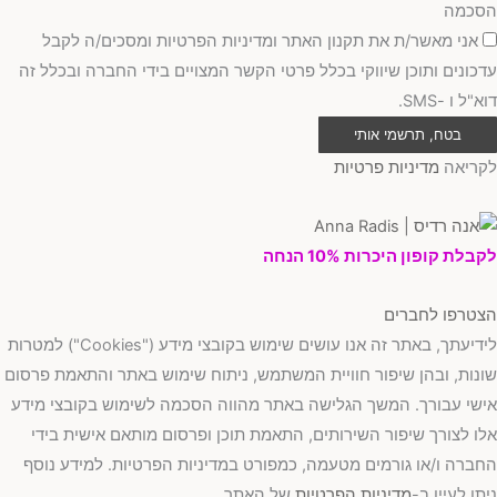
הסכמה
אני מאשר/ת את תקנון האתר ומדיניות הפרטיות ומסכים/ה לקבל
עדכונים ותוכן שיווקי בכלל פרטי הקשר המצויים בידי החברה ובכלל זה
דוא"ל ו -SMS.
בטח, תרשמי אותי
לקריאה
מדיניות פרטיות
לקבלת קופון היכרות 10% הנחה
הצטרפו לחברים
לידיעתך, באתר זה אנו עושים שימוש בקובצי מידע ("Cookies") למטרות
שונות, ובהן שיפור חוויית המשתמש, ניתוח שימוש באתר והתאמת פרסום
אישי עבורך. המשך הגלישה באתר מהווה הסכמה לשימוש בקובצי מידע
אלו לצורך שיפור השירותים, התאמת תוכן ופרסום מותאם אישית בידי
החברה ו/או גורמים מטעמה, כמפורט במדיניות הפרטיות. למידע נוסף
ניתן לעיין ב-
מדיניות הפרטיות
של האתר.