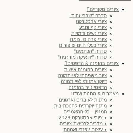
ציורים מקוריים
סדרה "שברי זהות"
ציורי אבסטרקט
ציורי נוף וטבע
ציורי נשים ודמויות
ציורי פרחים וצומח
ציורי בעלי חיים וציפורים
סדרה "הכתמים"
סדרה "יודאיקה מודרנית"
ציורים בהזמנה & הדפסים
ציורים בהזמנה אישית
ציור משפחתי לפי תמונה
דיוקן אמנותי לפי תמונה
הדפסי נייר בהזמנה
מאמרים & מתנות ועוד
מתנות לעובדים וארגונים
מתנה יוקרתית לחנוכת בית
המגזין – כל המאמרים
• ציורי אבסטרקט 2026
• מדריך לרכישת ציורים
• עיצוב ג'פנדי ואמנות