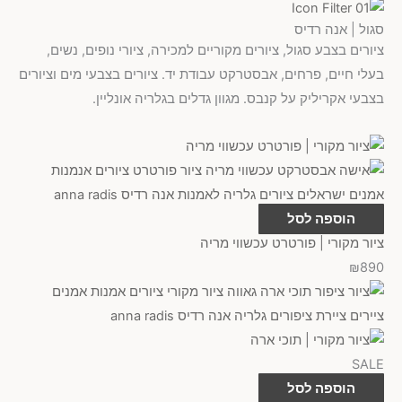
היה:
היה:
הוא:
הוא:
₪2,062.
₪1,200.
₪2,750.
₪1,500.
סגול | אנה רדיס
ציורים בצבע סגול, ציורים מקוריים למכירה, ציורי נופים, נשים,
בעלי חיים, פרחים, אבסטרקט עבודת יד. ציורים בצבעי מים וציורים
בצבעי אקריליק על קנבס. מגוון גדלים בגלריה אונליין.
הוספה לסל
ציור מקורי | פורטרט עכשווי מריה
₪
890
SALE
הוספה לסל