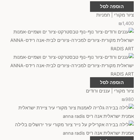
הוספה לסל
ציור מקורי | חמניות
₪
1,400
הוספה לסל
ציור מקורי | עננים ורודים
₪
980