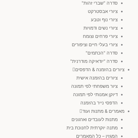
סדרה "שברי זהות"
ציורי אבסטרקט
ציורי נוף וטבע
ציורי נשים ודמויות
ציורי פרחים וצומח
ציורי בעלי חיים וציפורים
סדרה "הכתמים"
סדרה "יודאיקה מודרנית"
ציורים בהזמנה & הדפסים
ציורים בהזמנה אישית
ציור משפחתי לפי תמונה
דיוקן אמנותי לפי תמונה
הדפסי נייר בהזמנה
מאמרים & מתנות ועוד
מתנות לעובדים וארגונים
מתנה יוקרתית לחנוכת בית
המגזין – כל המאמרים