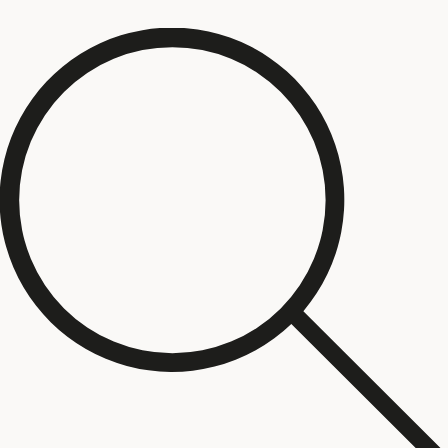
זהב
(
0
)
סדרת ציורים "שברי זהות"
(
0
)
ילדים
(
0
)
כתום
(
0
)
סדרת ציורים "כתמים"
(
0
)
טכניקה
צבעי מים
(
0
)