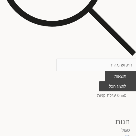
תוצאות
להציג הכל
0
₪
0
עגלת קניות
חנות
המחיר
המחיר
המחיר
המחיר
המקורי
המקורי
הנוכחי
הנוכחי
סגול