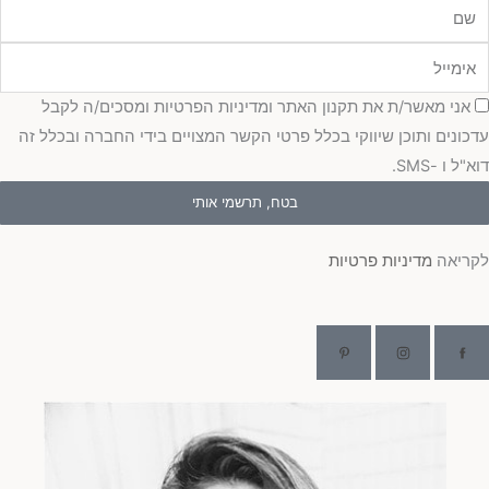
מייל
כמה
אני מאשר/ת את תקנון האתר ומדיניות הפרטיות ומסכים/ה לקבל
כונים ותוכן שיווקי בכלל פרטי הקשר המצויים בידי החברה ובכלל זה
"ל ו -SMS.
בטח, תרשמי אותי
ריאה
מדיניות פרטיות