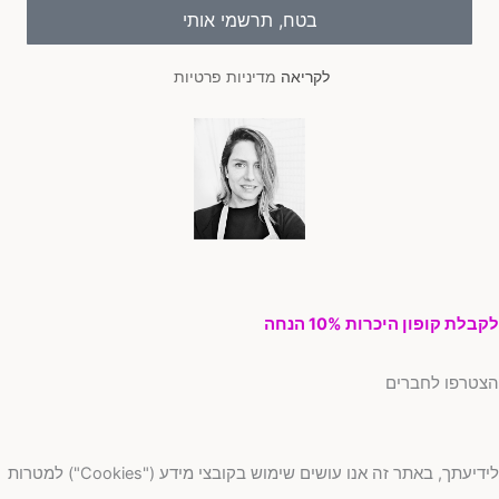
בטח, תרשמי אותי
לקריאה
מדיניות פרטיות
בלת קופון היכרות 10% הנחה
טרפו לחברים
לידיעתך, באתר זה אנו עושים שימוש בקובצי מידע ("Cookies") למטרות