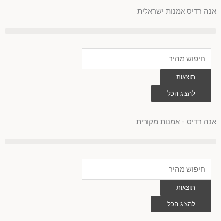
לוג
אנה רדיס אמנות ישראלית
וכן
Search
...
תוצאות
להציג הכל
0
עגלת
קניות
אנה רדיס - אמנות מקורית
Search
...
תוצאות
להציג הכל
0
עגלת
קניות