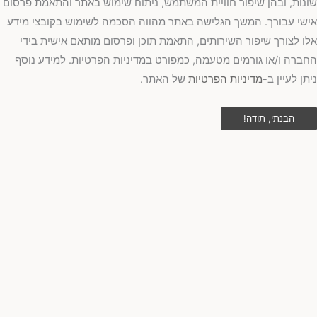
נות, ובהן שיפור חוויית המשתמש, ניתוח שימוש באתר והתאמת פרסום
שי עבורך. המשך הגלישה באתר מהווה הסכמה לשימוש בקובצי מידע
ו לצורך שיפור השירותים, התאמת תוכן ופרסום מותאם אישית בידי
ברה ו/או גורמים מטעמה, כמפורט במדיניות הפרטיות. למידע נוסף
תן לעיין ב-
מדיניות הפרטיות
של האתר.
הבנתי, תודה!