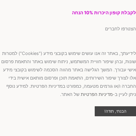
בלת קופון היכרות 10% הנחה
טרפו לחברים
לידיעתך, באתר זה אנו עושים שימוש בקובצי מידע ("Cookies") למטרות
נות, ובהן שיפור חוויית המשתמש, ניתוח שימוש באתר והתאמת פרסום
שי עבורך. המשך הגלישה באתר מהווה הסכמה לשימוש בקובצי מידע
ו לצורך שיפור השירותים, התאמת תוכן ופרסום מותאם אישית בידי
ברה ו/או גורמים מטעמה, כמפורט במדיניות הפרטיות. למידע נוסף
תן לעיין ב-
מדיניות הפרטיות
של האתר.
הבנתי, תודה!