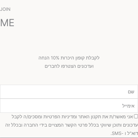
JOIN
ME
לקבלת קופון היכרות 10% הנחה
ועדכונים הצטרפו לחברים
מייל
כמה
אני מאשר/ת את תקנון האתר ומדיניות הפרטיות ומסכים/ה לקבל
כונים ותוכן שיווקי בכלל פרטי הקשר המצויים בידי החברה ובכלל זה
"ל ו -SMS.