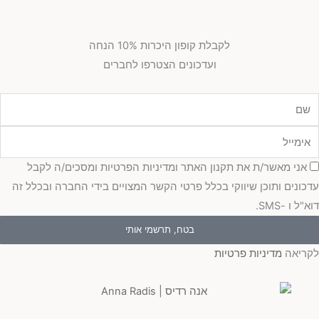
לקבלת קופון היכרות 10% הנחה
ועדכונים הצטרפו לחברים
מייל
כמה
אני מאשר/ת את תקנון האתר ומדיניות הפרטיות ומסכים/ה לקבל
כונים ותוכן שיווקי בכלל פרטי הקשר המצויים בידי החברה ובכלל זה
"ל ו -SMS.
בטח, תרשמי אותי
ריאה
מדיניות פרטיות