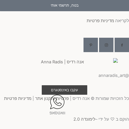
בטח, תרשמי אותי
ריאה
מדיניות פרטיות
@ann
עקבו באינסטגרם
 הזכויות שמורות © אנה רדיס |
פרטיות ותקנון אתר
|
מדיניות פרטיות
וואטסאפ
קם ב ♡ על ידי –
לימונדה 2.0