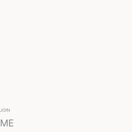
JOIN
ME