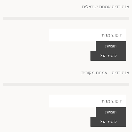
לוג
אנה רדיס אמנות ישראלית
וכן
Search
...
תוצאות
להציג הכל
0
עגלת
קניות
אנה רדיס - אמנות מקורית
Search
...
תוצאות
להציג הכל
0
עגלת
קניות