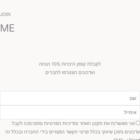
JOIN
ME
לקבלת קופון היכרות 10% הנחה
ועדכונים הצטרפו לחברים
מייל
כמה
אני מאשר/ת את תקנון האתר ומדיניות הפרטיות ומסכים/ה לקבל
כונים ותוכן שיווקי בכלל פרטי הקשר המצויים בידי החברה ובכלל זה