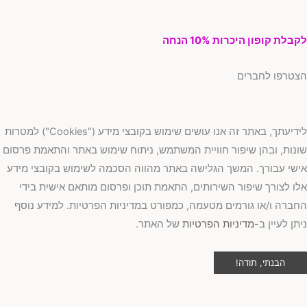
בלת קופון היכרות 10% הנחה
טרפו לחברים
לידיעתך, באתר זה אנו עושים שימוש בקובצי מידע ("Cookies") למטרות
נות, ובהן שיפור חוויית המשתמש, ניתוח שימוש באתר והתאמת פרסום
שי עבורך. המשך הגלישה באתר מהווה הסכמה לשימוש בקובצי מידע
ו לצורך שיפור השירותים, התאמת תוכן ופרסום מותאם אישית בידי
ברה ו/או גורמים מטעמה, כמפורט במדיניות הפרטיות. למידע נוסף
תן לעיין ב-
מדיניות הפרטיות
של האתר.
הבנתי, תודה!