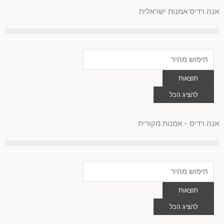
לוג
אנה רדיס אמנות ישראלית
וכן
Search
...
תוצאות
להציג הכל
0
עגלת
קניות
אנה רדיס - אמנות מקורית
Search
...
תוצאות
להציג הכל
0
עגלת
קניות