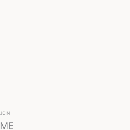
JOIN
ME