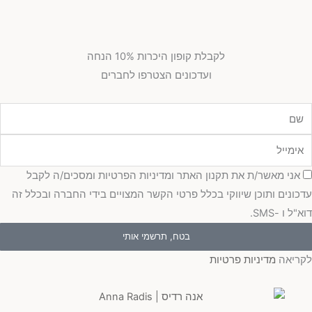
לקבלת קופון היכרות 10% הנחה
ועדכונים הצטרפו לחברים
מייל
כמה
אני מאשר/ת את תקנון האתר ומדיניות הפרטיות ומסכים/ה לקבל
כונים ותוכן שיווקי בכלל פרטי הקשר המצויים בידי החברה ובכלל זה
"ל ו -SMS.
בטח, תרשמי אותי
ריאה
מדיניות פרטיות