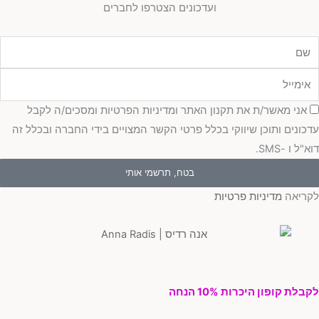
ועדכונים הצטרפו לחברים
מייל
כמה
אני מאשר/ת את תקנון האתר ומדיניות הפרטיות ומסכים/ה לקבל
כונים ותוכן שיווקי בכלל פרטי הקשר המצויים בידי החברה ובכלל זה
"ל ו -SMS.
בטח, תרשמי אותי
ריאה
מדיניות פרטיות
בלת קופון היכרות 10% הנחה