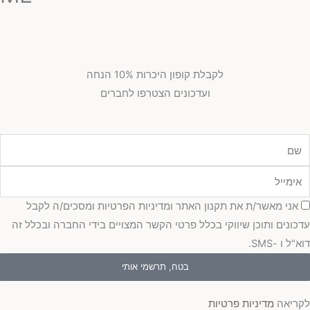
לקבלת קופון היכרות 10% הנחה
ועדכונים הצטרפו לחברים
מייל
כמה
אני מאשר/ת את תקנון האתר ומדיניות הפרטיות ומסכים/ה לקבל
כונים ותוכן שיווקי בכלל פרטי הקשר המצויים בידי החברה ובכלל זה
"ל ו -SMS.
בטח, תרשמי אותי
ריאה
מדיניות פרטיות