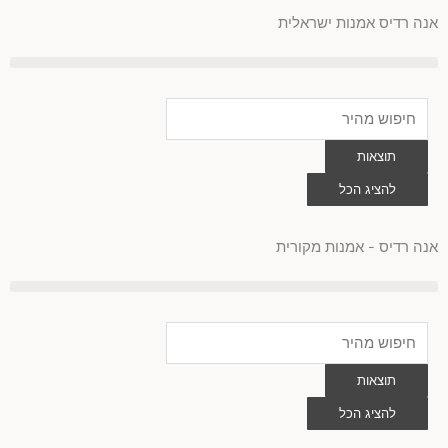
לוג
אנה רדיס אמנות ישראלית
וכן
Search
...
תוצאות
להציג הכל
0
עגלת
קניות
אנה רדיס - אמנות מקורית
Search
...
תוצאות
להציג הכל
0
עגלת
קניות