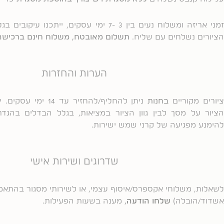
זמני אריזה ומשלוח נעים בין 3 -7 ימי עסקים, יית
הציורים נשלחים עם שליח.
תשלום מאובטח, משלוח חינם ברכישה מעל 00
הערות והחזרות
יורים מקוריים
בחנות
ניתן להחליף/להחזיר עד 4
הציור על מסך לבין גוון הציור במציאות, בגלל הבדלים בהגד
להימנע מפגיעה של קרני שמש ישירות.
שדרוגים ושירות אישי
לשאלות, משלוחי אקספרס/איסוף עצמי, או לשירותי מסגור בהתאמ
אשדוד/הובלה)
שלחו הודעה
,
מענה בשעות הפעילות.