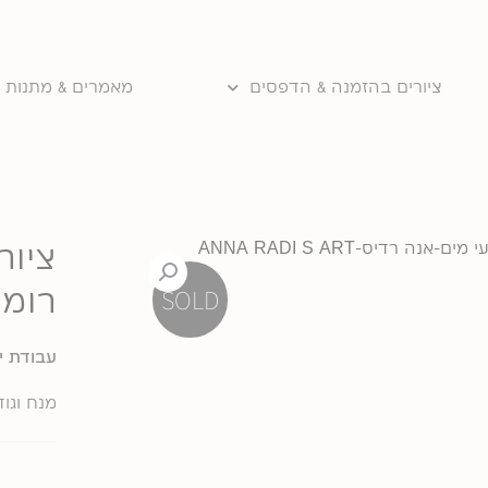
ציורים בהזמנה & הדפסים
מאמרים & מתנות ו
ציור
רומנ
SOLD
עבודת י
מנח וגוד