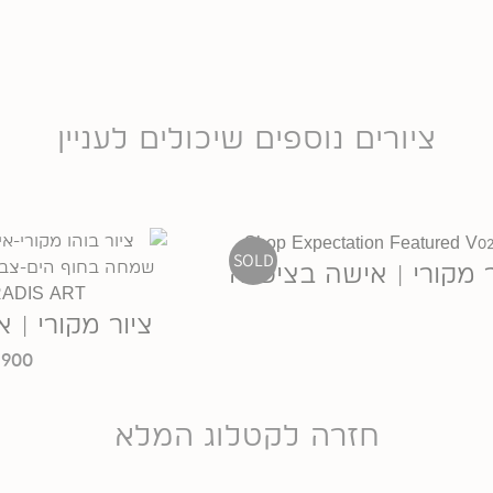
ציורים נוספים שיכולים לעניין
SOLD
ר מקורי | אישה בציפייה
ציור מקורי |
₪
900
חזרה לקטלוג המלא