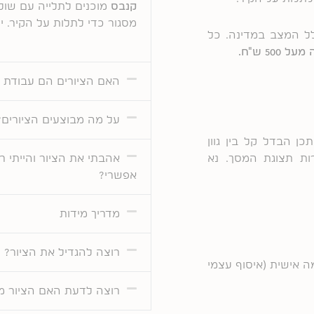
קנבס
מוכנים לתלייה עם שולי
מסגור כדי לתלות על הקיר. 
כנו עיקובים בגלל המצב במדינה. כל
5 ש"ח.
האם הציורים הם עבודת י
על מה מבוצעים הציורים?
1 ימי עסקים. יתכן הבדל קל בין גוון
רות תצוגת המסך. נא
אהבתי את הציור והייתי ר
אפשרי?
מדריך מידות
רוצה להגדיל את הציור?
ה אישית (איסוף עצמי
רוצה לדעת האם הציור מ