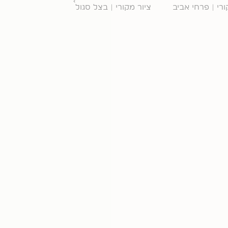
ורי | פרחי אביב
ציור מקורי | בצל סגול