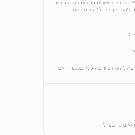
ים צבועים,
ציורים על לוח קנבס
דורשים
יש להסתמך רק על פירוט המוצר.
ד?
וצה להזמין ציור בהזמנה בסגנון, האם
תאים לך בגודל?