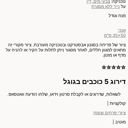
טכניקה:
צבעי מים
,
דיו
על
נייר ללא מסגרת
מנח וגודל
אנכי
35x50 ס"מ
ציור של פריחה בסגנון אבסטרקט ובטכניקה מעורבת. ציור מקורי זה
מתאים למגוון חללים, לאחר מסגור ניתן לתלות על הקיר או להניח על
מדף או מזנון.
⭐⭐⭐⭐⭐
דירוג 5 כוכבים בגוגל
לשאלות, שדרוגים או לקבלת סרטון וידאו, שלחו הודעת וואטסאפ.
קולקציות |
ציורי פרחים וצומח
מוטיב |