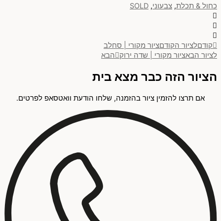
כחול & תכלת
,
צבעוני
,
SOLD
קודם
לציור הקודם
ציור מקורי | סחלב
לציור הבא
ציור מקורי | שדה ירוק
הבא
הציור הזה כבר מצא בית
אם תרצו להזמין ציור בהזמנה, שלחו הודעת וואטסאפ לפרטים.