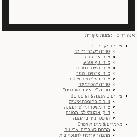
אנה רדיס - אמנות מקורית
ציורים מקוריים
סדרה "שברי זהות"
ציורי אבסטרקט
ציורי נוף וטבע
ציורי נשים ודמויות
ציורי פרחים וצומח
ציורי בעלי חיים וציפורים
סדרה "הכתמים"
סדרה "יודאיקה מודרנית"
ציורים בהזמנה & הדפסים
ציורים בהזמנה אישית
ציור משפחתי לפי תמונה
דיוקן אמנותי לפי תמונה
הדפסי נייר בהזמנה
מאמרים & מתנות ועוד
מתנות לעובדים וארגונים
מתנה יוקרתית לחנוכת בית