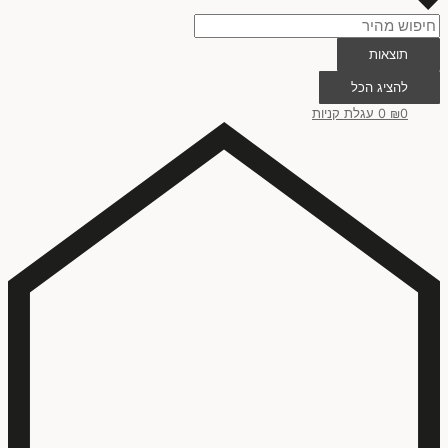
תוצאות
להציג הכל
0
₪
0
עגלת קניות