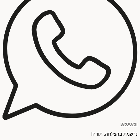
וואטסאפ
נרשמת בהצלחה, תודה!