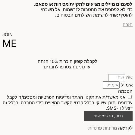
לפעמים מיילים מגיעים לתקיית מכירות או ספאם.
כדי לא לפספס את ההטבות לנרשמות, אל תשכחי
להוסיף אותי לרשימת השולחים הבטוחים.
חזרה
JOIN
ME
לקבלת קופון היכרות 10% הנחה
ועדכונים הצטרפו לחברים
שם
אימייל
הסכמה
אני מאשר/ת את תקנון האתר ומדיניות הפרטיות ומסכים/ה לקבל
עדכונים ותוכן שיווקי בכלל פרטי הקשר המצויים בידי החברה ובכלל זה
דוא"ל ו -SMS.
בטח, תרשמי אותי
לקריאה
מדיניות פרטיות