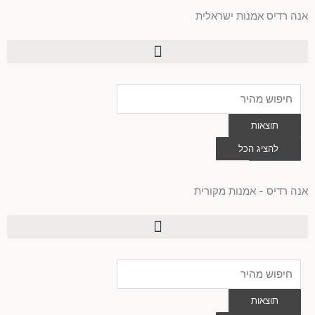
ילוג
אנה רדיס אמנות ישראלית
תוכן
Search
...
תוצאות
0
להציג הכל
עגלת
קניות
אנה רדיס - אמנות מקורית
Search
...
תוצאות