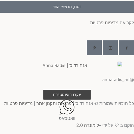
בטח, תרשמי אותי
לקריאה
מדיניות פרטיות
@annaradis_art
עקבו באינסטגרם
כל הזכויות שמורות © אנה רדיס |
פרטיות ותקנון אתר
|
מדיניות פרטיות
וואטסאפ
הוקם ב ♡ על ידי –
לימונדה 2.0