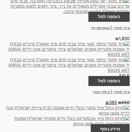
הוספה לסל
ציור מקורי | טווס אסייתי
₪
1,800
SALE
הוספה לסל
ציור מקורי | ציפור עגור
₪
385
₪
550
מידע נוסף