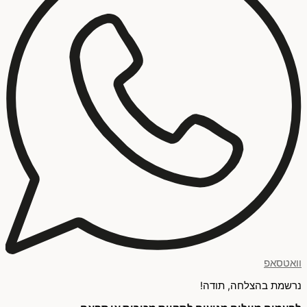
וואטסאפ
נרשמת בהצלחה, תודה!