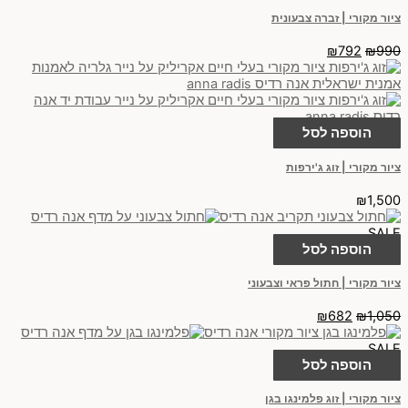
ציור מקורי | זברה צבעונית
₪
792
₪
990
הוספה לסל
ציור מקורי | זוג ג'ירפות
₪
1,500
SALE
הוספה לסל
ציור מקורי | חתול פראי וצבעוני
₪
682
₪
1,050
SALE
הוספה לסל
ציור מקורי | זוג פלמינגו בגן