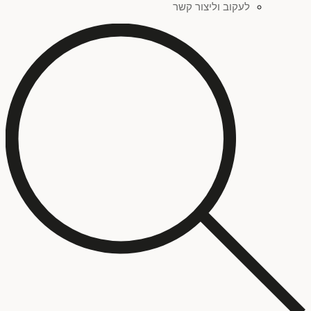
לעקוב וליצור קשר
צהוב
(
0
)
אדום
(
0
)
פחות מאלף ש"ח
(
0
)
זהב
(
0
)
סדרת ציורים "שברי זהות"
(
0
)
ילדים
(
0
)
כתום
(
0
)
סדרת ציורים "כתמים"
(
0
)
טכניקה