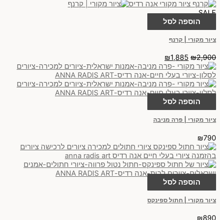
SALE
הוספה לסל
ציור מקורי | קרנף
₪
1,885
₪
2,900
הוספה לסל
ציור מקורי | פרה מניבה
₪
790
הוספה לסל
ציור מקורי | חתול ספינקס
₪
890