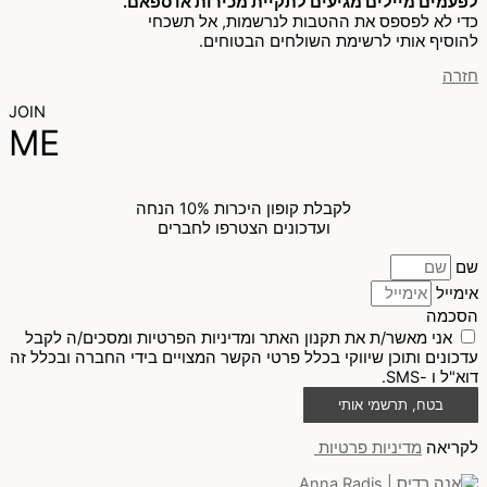
לפעמים מיילים מגיעים לתקיית מכירות או ספאם.
כדי לא לפספס את ההטבות לנרשמות, אל תשכחי
להוסיף אותי לרשימת השולחים הבטוחים.
חזרה
JOIN
ME
לקבלת קופון היכרות 10% הנחה
ועדכונים הצטרפו לחברים
שם
אימייל
הסכמה
אני מאשר/ת את תקנון האתר ומדיניות הפרטיות ומסכים/ה לקבל
עדכונים ותוכן שיווקי בכלל פרטי הקשר המצויים בידי החברה ובכלל זה
דוא"ל ו -SMS.
בטח, תרשמי אותי
לקריאה
מדיניות פרטיות