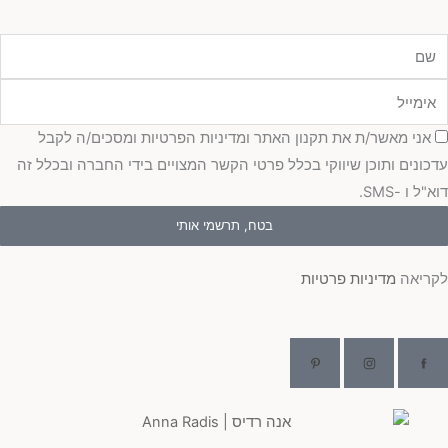
מייל
כמה
אני מאשר/ת את תקנון האתר ומדיניות הפרטיות ומסכים/ה לקבל
כונים ותוכן שיווקי בכלל פרטי הקשר המצויים בידי החברה ובכלל זה
"ל ו -SMS.
בטח, תרשמי אותי
ריאה
מדיניות פרטיות