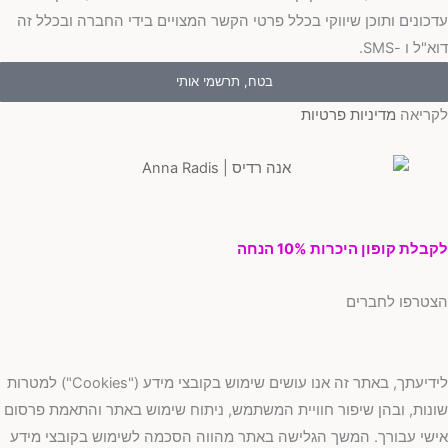
כונים ותוכן שיווקי בכלל פרטי הקשר המצויים בידי החברה ובכלל זה
"ל ו -SMS.
בטח, תרשמי אותי
ריאה
מדיניות פרטיות
בלת קופון היכרות 10% הנחה
טרפו לחברים
לידיעתך, באתר זה אנו עושים שימוש בקובצי מידע ("Cookies") למטרות
נות, ובהן שיפור חוויית המשתמש, ניתוח שימוש באתר והתאמת פרסום
שי עבורך. המשך הגלישה באתר מהווה הסכמה לשימוש בקובצי מידע