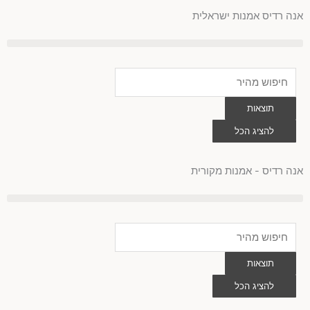
לוג
אנה רדיס אמנות ישראלית
וכן
Search
...
תוצאות
להציג הכל
0
עגלת
קניות
אנה רדיס - אמנות מקורית
Search
...
תוצאות
להציג הכל
0
עגלת
קניות