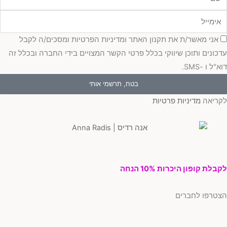
מייל
כמה
אני מאשר/ת את תקנון האתר ומדיניות הפרטיות ומסכים/ה לקבל
כונים ותוכן שיווקי בכלל פרטי הקשר המצויים בידי החברה ובכלל זה
"ל ו -SMS.
בטח, תרשמי אותי
ריאה
מדיניות פרטיות
בלת קופון היכרות 10% הנחה
טרפו לחברים