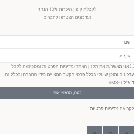
לקבלת קופון היכרות 10% הנחה
ועדכונים הצטרפו לחברים
מייל
כמה
אני מאשר/ת את תקנון האתר ומדיניות הפרטיות ומסכים/ה לקבל
כונים ותוכן שיווקי בכלל פרטי הקשר המצויים בידי החברה ובכלל זה
"ל ו -SMS.
בטח, תרשמי אותי
ריאה
מדיניות פרטיות