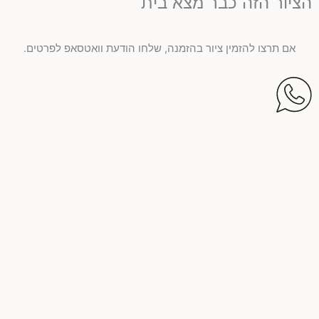
הציור הזה כבר מצא בית
אם תרצו להזמין ציור בהזמנה, שלחו הודעת וואטסאפ לפרטים.