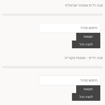
לוג
אנה רדיס אמנות ישראלית
וכן
Search
...
תוצאות
להציג הכל
0
עגלת
קניות
אנה רדיס - אמנות מקורית
Search
...
תוצאות
להציג הכל
0
עגלת
קניות