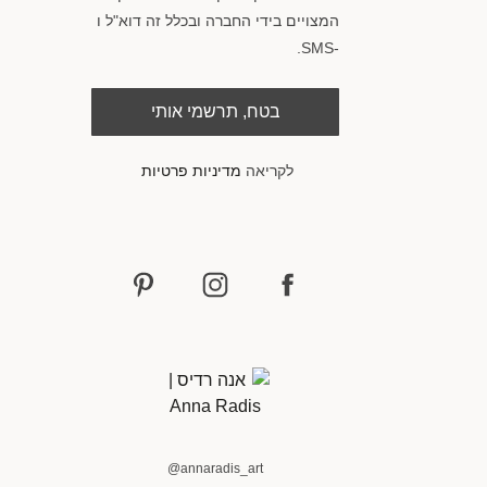
המצויים בידי החברה ובכלל זה דוא"ל ו
-SMS.
בטח, תרשמי אותי
לקריאה
מדיניות פרטיות
@annaradis_art