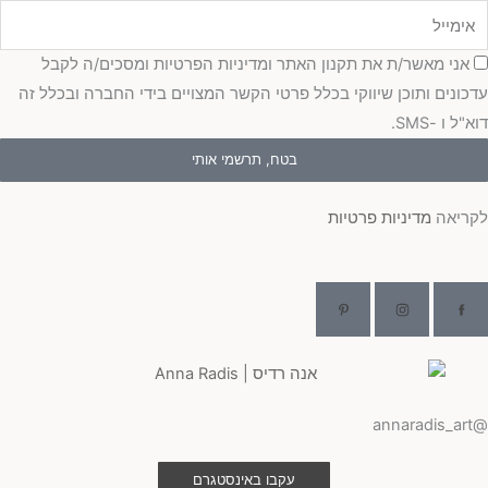
ימייל
סכמה
אני מאשר/ת את תקנון האתר ומדיניות הפרטיות ומסכים/ה לקבל
עדכונים ותוכן שיווקי בכלל פרטי הקשר המצויים בידי החברה ובכלל זה
דוא"ל ו -SMS.
בטח, תרשמי אותי
לקריאה
מדיניות פרטיות
@annaradis_art
עקבו באינסטגרם