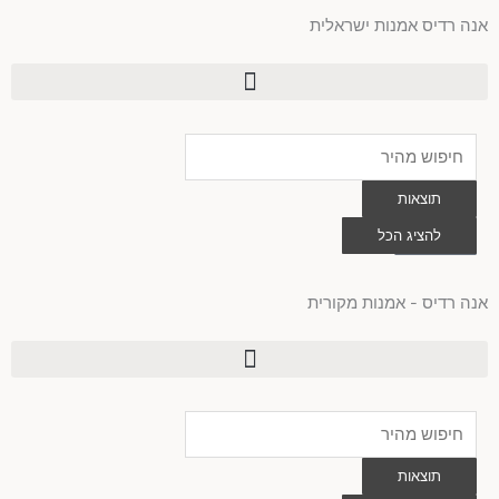
ילוג
אנה רדיס אמנות ישראלית
תוכן
Search
...
תוצאות
0
להציג הכל
עגלת
קניות
אנה רדיס - אמנות מקורית
Search
...
תוצאות