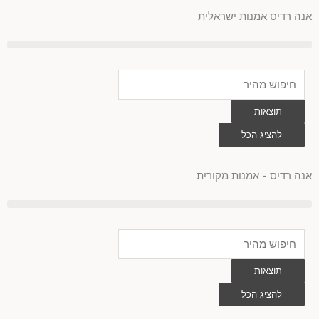
לוג
אנה רדיס אמנות ישראלית
וכן
Search
...
תוצאות
להציג הכל
0
עגלת
קניות
אנה רדיס - אמנות מקורית
Search
...
תוצאות
להציג הכל
0
עגלת
קניות