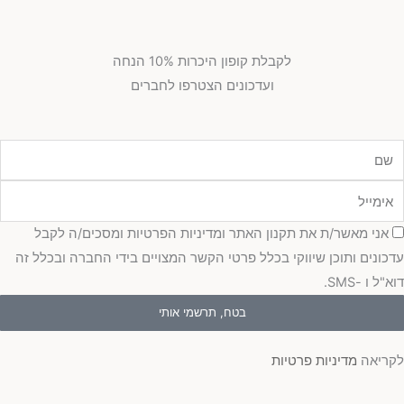
לקבלת קופון היכרות 10% הנחה
ועדכונים הצטרפו לחברים
מייל
כמה
אני מאשר/ת את תקנון האתר ומדיניות הפרטיות ומסכים/ה לקבל
כונים ותוכן שיווקי בכלל פרטי הקשר המצויים בידי החברה ובכלל זה
"ל ו -SMS.
בטח, תרשמי אותי
ריאה
מדיניות פרטיות