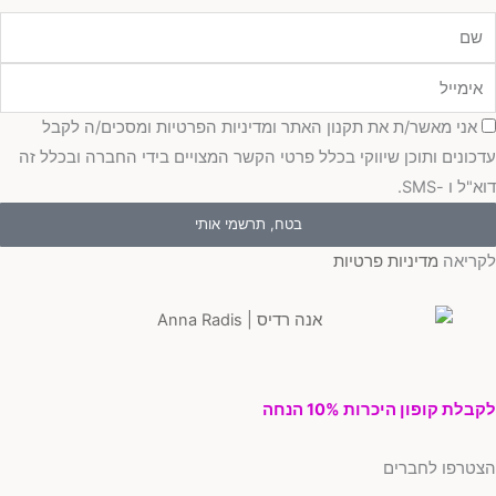
מייל
כמה
אני מאשר/ת את תקנון האתר ומדיניות הפרטיות ומסכים/ה לקבל
כונים ותוכן שיווקי בכלל פרטי הקשר המצויים בידי החברה ובכלל זה
"ל ו -SMS.
בטח, תרשמי אותי
ריאה
מדיניות פרטיות
בלת קופון היכרות 10% הנחה
טרפו לחברים