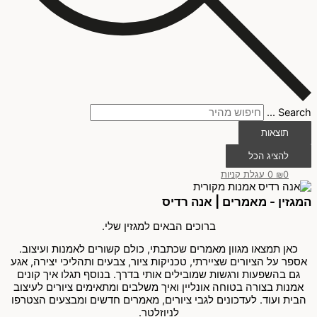
Search ...
תוצאות
להציג הכל
0
₪
0
עגלת קניות
המגזין - מאמרים | אנה רדיס
ברוכים הבאים למגזין שלי.
כאן תמצאו מגוון מאמרים שכתבתי, כולם קשורים לאמנות ועיצוב.
אספר על הציורים שציירתי, טכניקות ציור, צבעים ותהליכי יצירה, אגע
גם בהשפעות ורגשות שמובילים אותי בדרך. בנוסף תגלו איך קונים
אמנות בצורה בטוחה אונליין ואיך משלבים ומתאימים ציורים לעיצוב
הבית ועוד. לעדכונים לגבי ציורים, מאמרים חדשים ומבצעים הצטרפו
לניוזלטר.