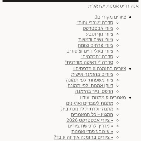
אנה רדיס אמנות ישראלית
ציורים מקוריים
סדרה "שברי זהות"
ציורי אבסטרקט
ציורי נוף וטבע
ציורי נשים ודמויות
ציורי פרחים וצומח
ציורי בעלי חיים וציפורים
סדרה "הכתמים"
סדרה "יודאיקה מודרנית"
ציורים בהזמנה & הדפסים
ציורים בהזמנה אישית
ציור משפחתי לפי תמונה
דיוקן אמנותי לפי תמונה
הדפסי נייר בהזמנה
מאמרים & מתנות ועוד
מתנות לעובדים וארגונים
מתנה יוקרתית לחנוכת בית
המגזין – כל המאמרים
• ציורי אבסטרקט 2026
• מדריך לרכישת ציורים
• עיצוב ג'פנדי ואמנות
• ציורים בהזמנה איך זה עובד?