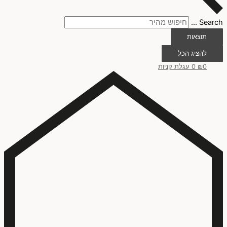
Search ...
תוצאות
להציג הכל
0
₪
0
עגלת קניות