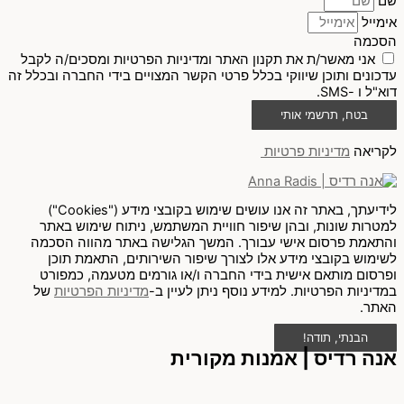
שם
אימייל
הסכמה
אני מאשר/ת את תקנון האתר ומדיניות הפרטיות ומסכים/ה לקבל
עדכונים ותוכן שיווקי בכלל פרטי הקשר המצויים בידי החברה ובכלל זה
דוא"ל ו -SMS.
בטח, תרשמי אותי
לקריאה
מדיניות פרטיות
לידיעתך, באתר זה אנו עושים שימוש בקובצי מידע ("Cookies")
למטרות שונות, ובהן שיפור חוויית המשתמש, ניתוח שימוש באתר
והתאמת פרסום אישי עבורך. המשך הגלישה באתר מהווה הסכמה
לשימוש בקובצי מידע אלו לצורך שיפור השירותים, התאמת תוכן
ופרסום מותאם אישית בידי החברה ו/או גורמים מטעמה, כמפורט
במדיניות הפרטיות. למידע נוסף ניתן לעיין ב-
מדיניות הפרטיות
של
האתר.
הבנתי, תודה!
אנה רדיס | אמנות מקורית