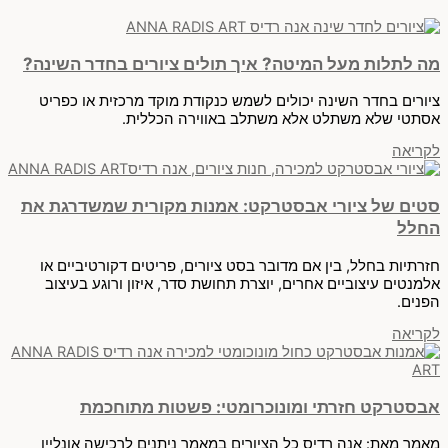
מה לתלות מעל המיטה? איך תולים ציורים בחדר השינה?
ציורים בחדר השינה יכולים לשמש כנקודת מוקד מרכזית או כפריט
אסתטי שלא משתלט אלא משתלב באווירה הכללית.
לקריאה
סטים של ציורי אבסטרקט: אמנות מקורית שמשדרגת את
החלל
חזרתיות בחלל, בין אם מדובר בסט ציורים, פריטים דקורטיביים או
אלמנטים עיצוביים אחרים, יוצרת תחושת סדר, איזון ורוגע בעיצוב
הפנים.
לקריאה
אבסטרקט חזרתי ומונוכרומטי: פשטות מתוחכמת
מאמר מאת: אנה רדיס כל הציורים במאמר ניתנים לרכישה אונליין