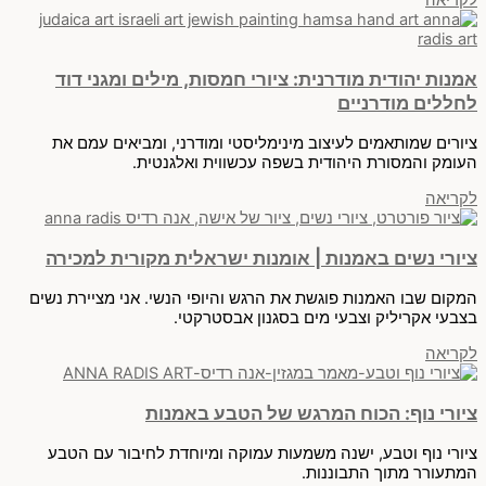
לקריאה
אמנות יהודית מודרנית: ציורי חמסות, מילים ומגני דוד
לחללים מודרניים
ציורים שמותאמים לעיצוב מינימליסטי ומודרני, ומביאים עמם את
העומק והמסורת היהודית בשפה עכשווית ואלגנטית.
לקריאה
ציורי נשים באמנות | אומנות ישראלית מקורית למכירה
המקום שבו האמנות פוגשת את הרגש והיופי הנשי. אני מציירת נשים
בצבעי אקריליק וצבעי מים בסגנון אבסטרקטי.
לקריאה
ציורי נוף: הכוח המרגש של הטבע באמנות
ציורי נוף וטבע, ישנה משמעות עמוקה ומיוחדת לחיבור עם הטבע
המתעורר מתוך התבוננות.