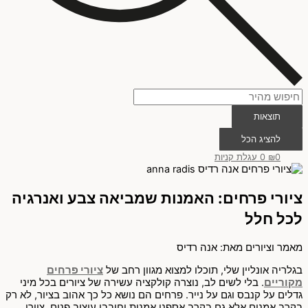
תוצאות
להציג הכל
0
₪
0
עגלת קניות
ציורי פרחים: האמנות שמביאה צבע ואנרגיה
לכל חלל
מאמר וציורים מאת: אנה רדיס
בגלריה אונליין שלי, תוכלו למצוא מגוון רחב של
ציורי פרחים
מקוריים
. בלי לשים לב, נוצרה קולקציה עשירה של ציורים בכל מיני
גדלים על קנבס וגם על נייר. פרחים הם נושא כל כך אהוב בציור, לא רק
בקרב אמנים אלא גם בקרב אספני אמנות וחובבי עיצוב פנים. ציורי