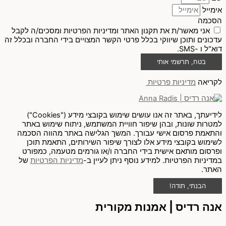
אימייל
הסכמה
אני מאשר/ת את תקנון האתר ומדיניות הפרטיות ומסכים/ה לקבל
עדכונים ותוכן שיווקי בכלל פרטי הקשר המצויים בידי החברה ובכלל זה
דוא"ל ו -SMS.
בטח, תרשמי אותי
לקריאה
מדיניות פרטיות
לידיעתך, באתר זה אנו עושים שימוש בקובצי מידע ("Cookies")
למטרות שונות, ובהן שיפור חוויית המשתמש, ניתוח שימוש באתר
והתאמת פרסום אישי עבורך. המשך הגלישה באתר מהווה הסכמה
לשימוש בקובצי מידע אלו לצורך שיפור השירותים, התאמת תוכן
ופרסום מותאם אישית בידי החברה ו/או גורמים מטעמה, כמפורט
במדיניות הפרטיות. למידע נוסף ניתן לעיין ב-
מדיניות הפרטיות
של
האתר.
הבנתי, תודה!
אנה רדיס | אמנות מקורית