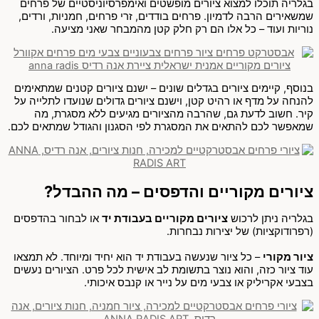
בגלריה תוכלו למצוא ציורים מופשטים ואימפרסיוניסטיים של פרחים
שמשאירים הרבה לדמיון. פרחים בודדים, זרי פרחים, חמניות, ורדים,
נוריות ועוד – כל אלו הם רק חלק קטן מהמבחר שאני מציעה.
בנוסף, קיימים ציורים בגדלים שונים – ישנם ציורים קטנים שמתאימים
להנחה על מדף או רהיט קטן, וישנם ציורים גדולים שנועדו לתלייה על
קיר. חשוב לדעת גם, שהרבה מהציורים מגיעים ללא מסגרת, מה
שמאפשר לכם להתאים את המסגרת לפי הסגנון והגודל שמתאים לכם.
ציורים מקוריים והדפסים – מה ההבדל?
בגלריה ניתן לרכוש
ציורים מקוריים בעבודת יד
או לבחור בהדפסים
(רפרודוקציות) של יצירות נבחרות.
ציור מקורי
– כל ציור שנעשה בעבודת יד הוא יחיד ומיוחד. לא תמצאו
עוד ציור כזה, והוא נוצר בתשומת לב אישית לכל פרט. הציורים נעשים
בצבעי אקריליק או צבעי מים על נייר או קנבס איכותי.