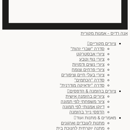
אנה רדיס - אמנות מקורית
ציורים מקוריים
סדרה "שברי זהות"
ציורי אבסטרקט
ציורי נוף וטבע
ציורי נשים ודמויות
ציורי פרחים וצומח
ציורי בעלי חיים וציפורים
סדרה "הכתמים"
סדרה "יודאיקה מודרנית"
ציורים בהזמנה & הדפסים
ציורים בהזמנה אישית
ציור משפחתי לפי תמונה
דיוקן אמנותי לפי תמונה
הדפסי נייר בהזמנה
מאמרים & מתנות ועוד
מתנות לעובדים וארגונים
מתנה יוקרתית לחנוכת בית