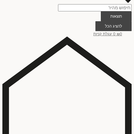
תוצאות
להציג הכל
0
₪
0
עגלת קניות