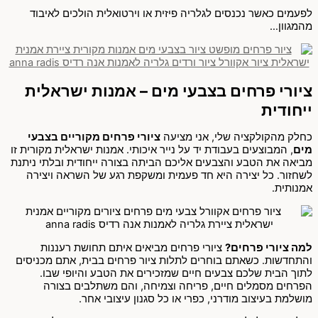
לפעמים כאשר נכנסים לגלריה פיזית או וירטואלית הולכים לאיבוד
מהמגוון…
ציורי פרחים בצבעי מים – אמנות ישראלית
ייחודית
כחלק מהקולקציה שלי, אני מציעה
ציורי פרחים מקוריים בצבעי
מים
, המבוצעים בעבודת יד על נייר איכותי. אמנות ישראלית מקורית זו
מביאה את הטבע והצבעים אליכם הביתה בצורה ייחודית ובלתי ניתנת
לשחזור. כל יצירה היא חד פעמית ומשקפת רגע של השראה ויצירה
אמנותית.
למה ציורי פרחים?
ציורי פרחים מביאים איתם תחושת רעננות
והתחדשות. כשאתם בוחרים לתלות ציור פרחים בבית, אתם מכניסים
לתוך הבית שלכם צבעים חיים שמזכירים את הטבע והיופי שבו.
הפרחים מסמלים חיים, פריחה וצמיחה, והם משתלבים בצורה
מושלמת בעיצוב מודרני, כפרי או כל סגנון עיצובי אחר.