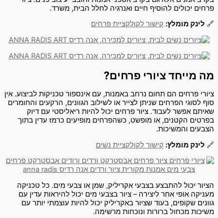
פרחים יכולים להוסיף חיים ואנרגיה לחלל הבית, משרד.
🔗
לינק מומלץ:
קישור לקולקציית פרחים
מה מייחד ציורי פרחים?
ציורי פרחים הם תחום נרחב באמנות, עם אינספור טכניקות לביצוע. אין
סוף לסוגי הפרחים שניתן לצייר או לשילוב הגוונים, הרקעים והחומרים
שאיתם אפשר לעבוד. ציור פרחים יכול להיות ריאליסטי עם דיוק
בפרטים הקטנים, או מופשט, כשהפרחים מופיעים כרמז עדין בתוך
הצבעים והמשיכות.
🔗
לינק מומלץ:
קישור לקולקציית נשים
הציור יכול להתבצע בצבעי אקריליק, שמן או צבעי מים. כל טכניקה
מעניקה אופי אחר ליצירה – ציור בצבעי מים יכול להיראות עדין עם
גוונים שקופים, בעוד שציור באקריליק יכול להיות עוצמתי יותר עם
משיכות מכחול ברורות ונוכחות מרשימה.