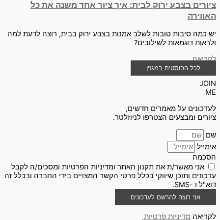
ציורים בצבע ירוק לבית: איך ציור אחד משנה את כל
האווירה
יש כמה סיבות טובות לשלב אמנות בצבע ירוק בבית, רוצה לדעת למה
ולראות דוגמאות לשילובים?
לקריאה
לכל הפוסטים במגזין
JOIN
ME
לעדכונים על מאמרים חדשים,
ציורים ומבצעים הצטרפו לניוזלטר.
שם
אימייל
הסכמה
אני מאשר/ת את תקנון האתר ומדיניות הפרטיות ומסכים/ה לקבל
עדכונים ותוכן שיווקי בכלל פרטי הקשר המצויים בידי החברה ובכלל זה
דוא"ל ו -SMS.
אני רוצה להרשם לעדכונים
לקריאה
מדיניות פרטיות